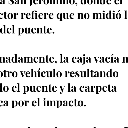
tor refiere que no midió 
 del puente.
nadamente, la caja vacía 
otro vehículo resultando
do el puente y la carpeta
ica por el impacto.