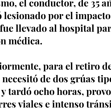
mo, el conductor, de 35 a
ó lesionado por el impacto
 fue llevado al hospital pa
ón médica.
iormente, para el retiro de
e necesitó de dos grúas tip
 y tardó ocho horas, prov
rres viales e intenso tráns