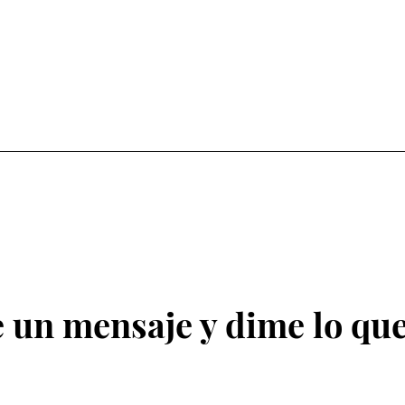
 un mensaje y dime lo que