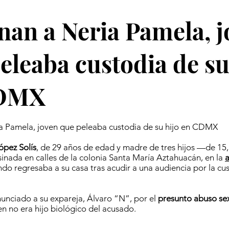
nan a Neria Pamela, 
eleaba custodia de su
CDMX
ia Pamela, joven que peleaba custodia de su hijo en CDMX
ópez Solís
, de 29 años de edad y madre de tres hijos —de 15,
inada en calles de la colonia Santa María Aztahuacán, en la
a
do regresaba a su casa tras acudir a una audiencia por la cu
unciado a su expareja, Álvaro “N”, por el
presunto abuso se
en no era hijo biológico del acusado.