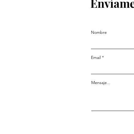
Envíame
Nombre
Email
Mensaje...