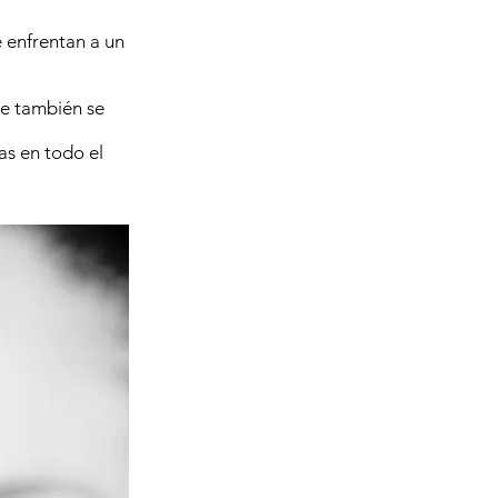
e enfrentan a un
ue también se
as en todo el