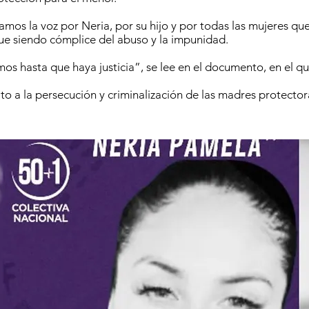
mos la voz por Neria, por su hijo y por todas las mujeres qu
ue siendo cómplice del abuso y la impunidad.
s hasta que haya justicia”, se lee en el documento, en el q
to a la persecución y criminalización de las madres protector