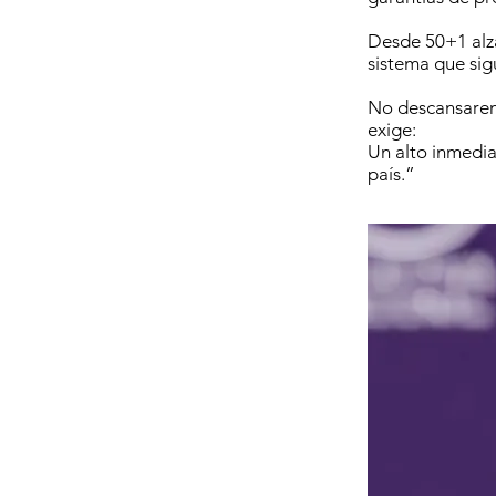
Desde 50+1 alza
sistema que sig
No descansaremo
exige:
Un alto inmedia
país.”