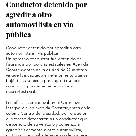
Conductor detenido por
agredir a otro
automovilista en vía
pública
Conductor detenido por agredir a otro
automovilista en vía pública
Un agresivo conductor fue detenido en
flagrancia por policías estatales en Avenida
Constituyentes en la ciudad de Querétaro,
ya que fue captado en el momento que se
bajó de su vehículo para agredir a otro
conductor presuntamente por una
descortesía vial.
Los oficiales encabezaban el Operativo
Interpolicial en avenida Constituyentes en la
colonia Centro de la ciudad, por lo que en
el proceso detectaron a un conductor que
descendió de su vehículo y comenzó a
agredir físicamente a otro automovilista,
motivo por el cual intervinieron de manera