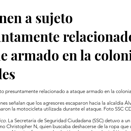
nen a sujeto
ntamente relacionad
e armado en la colon
les
eto presuntamente relacionado a ataque armado en la coloni
ones señalan que los agresores escaparon hacia la alcaldía Á
ron la motocicleta utilizada durante el ataque. Foto SSC 
co.
La Secretaría de Seguridad Ciudadana (SSC) detuvo a un 
mo Christopher N, quien buscaba deshacerse de la ropa que 