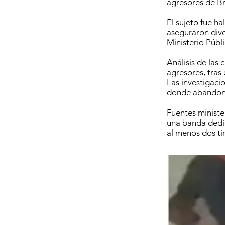
agresores de Br
El sujeto fue h
aseguraron dive
Ministerio Públi
Análisis de las 
agresores, tras
Las investigaci
donde abandonar
Fuentes ministe
una banda dedic
al menos dos ti