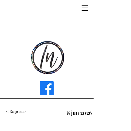
INFLUENCER MEDIA
< Regresar
8 jun 2026