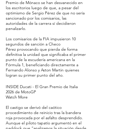
Premio de Mónaco se han desvanecido en
los escritorios luego de que, a pesar del
optimismo de Sergio Pérez de que no sería
sancionado por los comisarios, las
autoridades de la carrera sí decidieron
penalizarlo.
Los comisarios de la FIA impusieron 10
segundos de sanción a Checo
Pérez provocando que pierda de forma
definitiva la unidad que significaba el primer
punto de la escudería americana en la
Fórmula 1, beneficiando directamente a
Fernando Alonso y Aston Martin quienes
logran su primer punto del año.
INSIDE Ducati - El Gran Premio de Italia
2026 de MotoGP
Watch More
El castigo se derivó del caótico
procedimiento de reinicio tras la bandera
roja provocada por el asfalto desprendido.
Aunque el piloto tapatío argumentó en el
paddock que “analizamos la situación desde