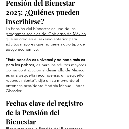
Pensión del Bienestar
2025: ¿Quiénes pueden
inscribirse?
La Pensión del Bienestar es uno de los
programas sociales del Gobierno de México
que se creó en el sexenio anterior para
adultos mayores que no tienen otro tipo de
apoyo económico.
“
Esta pensión es universal y no nada más es
para los pobres
, es para los adultos mayores
por su contribución al desarrollo de México,
es una pequeña recompensa, un pequeño
reconocimiento", dijo en su momento el
entonces presidente Andrés Manuel López
Obrador.
Fechas clave del registro
de la Pensión del
Bienestar
El
registro para la Pensión del Bienestar
se