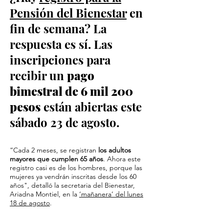
Pensión del Bienestar
en
fin de semana? La
respuesta es sí. Las
inscripciones para
recibir un
pago
bimestral de 6 mil 200
pesos
están abiertas este
sábado 23 de agosto.
“Cada 2 meses, se registran
los adultos
mayores que cumplen 65 años
. Ahora este
registro casi es de los hombres, porque las
mujeres ya vendrán inscritas desde los 60
años", detalló la secretaria del Bienestar,
Ariadna Montiel, en la
‘mañanera’ del lunes
18 de agosto
.