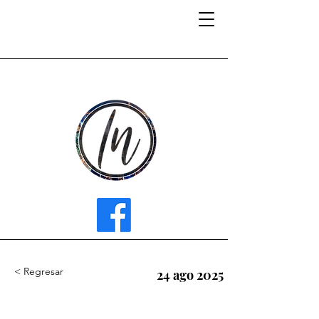
INFLUENCER MEDIA
< Regresar
24 ago 2025