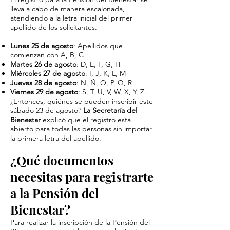
lleva a cabo de manera escalonada,
atendiendo a la letra inicial del primer
apellido de los solicitantes.
Lunes 25 de agosto
: Apellidos que
comienzan con A, B, C
Martes 26 de agosto
: D, E, F, G, H
Miércoles 27 de agosto
: I, J, K, L, M
Jueves 28 de agosto
: N, Ñ, O, P, Q, R
Viernes 29 de agosto
: S, T, U, V, W, X, Y, Z.
¿Entonces, quiénes se pueden inscribir este
sábado 23 de agosto?
La Secretaría del
Bienestar
explicó que el registro está
abierto para todas las personas sin importar
la primera letra del apellido.
¿Qué documentos
necesitas para registrarte
a la Pensión del
Bienestar?
Para realizar la inscripción de la Pensión del