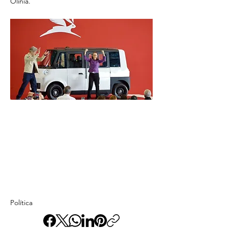
Olinia.
Política