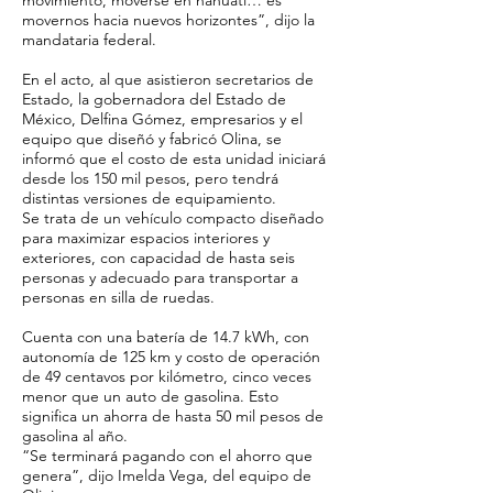
movimiento, moverse en náhuatl… es
movernos hacia nuevos horizontes”, dijo la
mandataria federal.
En el acto, al que asistieron secretarios de
Estado, la gobernadora del Estado de
México, Delfina Gómez, empresarios y el
equipo que diseñó y fabricó Olina, se
informó que el costo de esta unidad iniciará
desde los 150 mil pesos, pero tendrá
distintas versiones de equipamiento.
Se trata de un vehículo compacto diseñado
para maximizar espacios interiores y
exteriores, con capacidad de hasta seis
personas y adecuado para transportar a
personas en silla de ruedas.
Cuenta con una batería de 14.7 kWh, con
autonomía de 125 km y costo de operación
de 49 centavos por kilómetro, cinco veces
menor que un auto de gasolina. Esto
significa un ahorra de hasta 50 mil pesos de
gasolina al año.
“Se terminará pagando con el ahorro que
genera”, dijo Imelda Vega, del equipo de