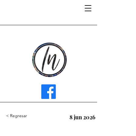
INFLUENCER MEDIA
< Regresar
8 jun 2026