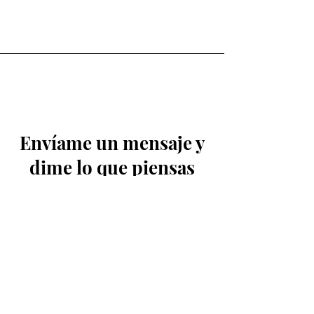
Envíame un mensaje y
dime lo que piensas
Nombre
Apellido
Email