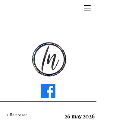
INFLUENCER MEDIA
< Regresar
26 may 2026