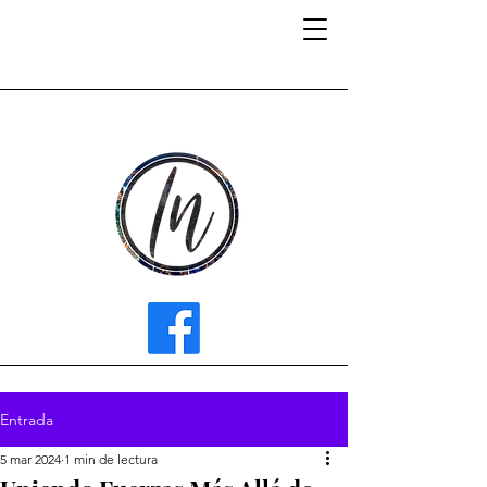
INFLUENCER MEDIA
Entrada
5 mar 2024
1 min de lectura