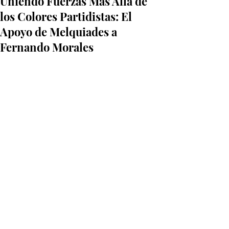
Uniendo Fuerzas Más Allá de
los Colores Partidistas: El
Apoyo de Melquiades a
Fernando Morales