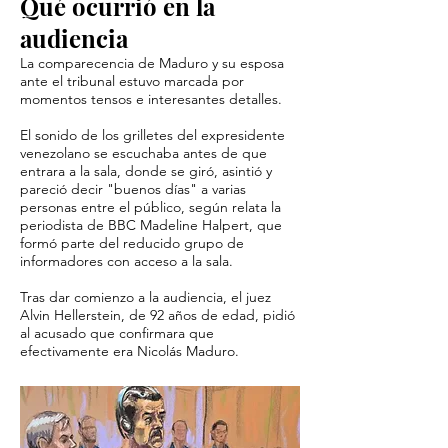
Qué ocurrió en la
audiencia
La comparecencia de Maduro y su esposa
ante el tribunal estuvo marcada por
momentos tensos e interesantes detalles.
El sonido de los grilletes del expresidente
venezolano se escuchaba antes de que
entrara a la sala, donde se giró, asintió y
pareció decir "buenos días" a varias
personas entre el público, según relata la
periodista de BBC Madeline Halpert, que
formó parte del reducido grupo de
informadores con acceso a la sala.
Tras dar comienzo a la audiencia, el juez
Alvin Hellerstein, de 92 años de edad, pidió
al acusado que confirmara que
efectivamente era Nicolás Maduro.