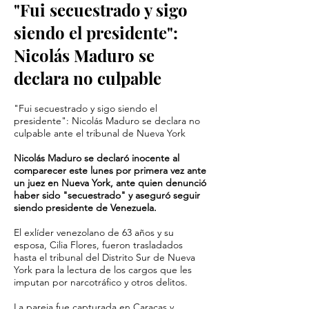
"Fui secuestrado y sigo
siendo el presidente":
Nicolás Maduro se
declara no culpable
"Fui secuestrado y sigo siendo el
presidente": Nicolás Maduro se declara no
culpable ante el tribunal de Nueva York
Nicolás Maduro se declaró inocente al
comparecer este lunes por primera vez ante
un juez en Nueva York, ante quien denunció
haber sido "secuestrado" y aseguró seguir
siendo presidente de Venezuela.
El exlíder venezolano de 63 años y su
esposa, Cilia Flores, fueron trasladados
hasta el tribunal del Distrito Sur de Nueva
York para la lectura de los cargos que les
imputan por narcotráfico y otros delitos.
La pareja fue capturada en Caracas y