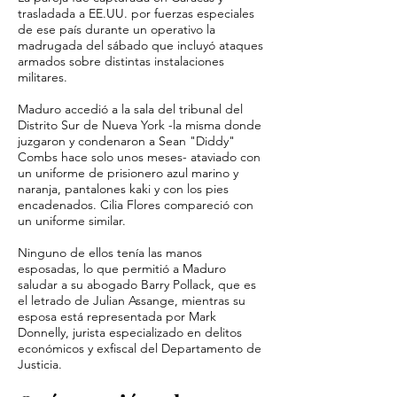
trasladada a EE.UU. por fuerzas especiales
de ese país durante un operativo la
madrugada del sábado que incluyó ataques
armados sobre distintas instalaciones
militares.
Maduro accedió a la sala del tribunal del
Distrito Sur de Nueva York -la misma donde
juzgaron y condenaron a Sean "Diddy"
Combs hace solo unos meses- ataviado con
un uniforme de prisionero azul marino y
naranja, pantalones kaki y con los pies
encadenados. Cilia Flores compareció con
un uniforme similar.
Ninguno de ellos tenía las manos
esposadas, lo que permitió a Maduro
saludar a su abogado Barry Pollack, que es
el letrado de Julian Assange, mientras su
esposa está representada por Mark
Donnelly, jurista especializado en delitos
económicos y exfiscal del Departamento de
Justicia.