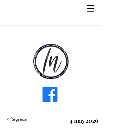
INFLUENCER MEDIA
< Regresar
4 may 2026