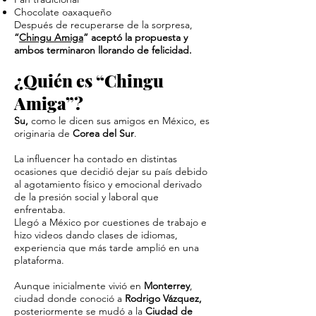
Chocolate oaxaqueño
Después de recuperarse de la sorpresa,
“
Chingu Amiga
” aceptó la propuesta y
ambos terminaron llorando de felicidad.
¿Quién es “Chingu
Amiga”?
Su,
como le dicen sus amigos en México, es
originaria de
Corea del Sur
.
La influencer ha contado en distintas
ocasiones que decidió dejar su país debido
al agotamiento físico y emocional derivado
de la presión social y laboral que
enfrentaba.
Llegó a México por cuestiones de trabajo e
hizo videos dando clases de idiomas,
experiencia que más tarde amplió en una
plataforma.
Aunque inicialmente vivió en
Monterrey
,
ciudad donde conoció a
Rodrigo Vázquez,
posteriormente se mudó a la
Ciudad de