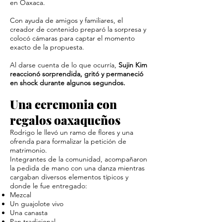
en Oaxaca.
Con ayuda de amigos y familiares, el
creador de contenido preparó la sorpresa y
colocó cámaras para captar el momento
exacto de la propuesta.
Al darse cuenta de lo que ocurría,
Sujin Kim
reaccionó sorprendida, gritó y permaneció
en shock durante algunos segundos.
Una ceremonia con
regalos oaxaqueños
Rodrigo le llevó un ramo de flores y una
ofrenda para formalizar la petición de
matrimonio.
Integrantes de la comunidad, acompañaron
la pedida de mano con una danza mientras
cargaban diversos elementos típicos y
donde le fue entregado:
Mezcal
Un guajolote vivo
Una canasta
Pan tradicional