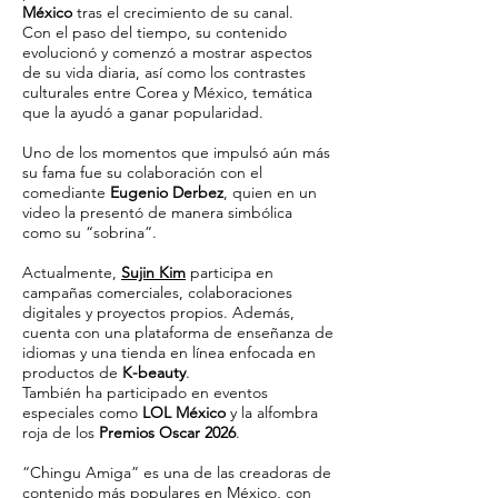
México
tras el crecimiento de su canal.
Con el paso del tiempo, su contenido
evolucionó y comenzó a mostrar aspectos
de su vida diaria, así como los contrastes
culturales entre Corea y México, temática
que la ayudó a ganar popularidad.
Uno de los momentos que impulsó aún más
su fama fue su colaboración con el
comediante
Eugenio Derbez
, quien en un
video la presentó de manera simbólica
como su “sobrina”.
Actualmente,
Sujin Kim
participa en
campañas comerciales, colaboraciones
digitales y proyectos propios. Además,
cuenta con una plataforma de enseñanza de
idiomas y una tienda en línea enfocada en
productos de
K-beauty
.
También ha participado en eventos
especiales como
LOL México
y la alfombra
roja de los
Premios Oscar 2026
.
“Chingu Amiga” es una de las creadoras de
contenido más populares en México, con