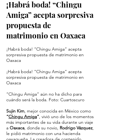
¡Habrá boda! “Chingu
Amiga” acepta sorpresiva
propuesta de
matrimonio en Oaxaca
¡Habrá boda! “Chingu Amiga” acepta
sorpresiva propuesta de matrimonio en
Oaxaca
¡Habrá boda! “Chingu Amiga” acepta
sorpresiva propuesta de matrimonio en
Oaxaca
“Chingu Amiga” aún no ha dicho para
cuándo será la boda. Foto: Cuartoscuro
Sujin Kim
, mejor conocida en México como
“
Chingu Amiga
”
, vivió uno de los momentos
más importantes de su vida durante un viaje
a
Oaxaca
, donde su novio,
Rodrigo Vázquez
,
le pidió matrimonio con una hacienda
oaxaqueña. La creadora de contenido