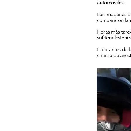
automóviles
.
Las imágenes d
compararon la e
Horas más tard
sufriera lesione
Habitantes de l
crianza de aves