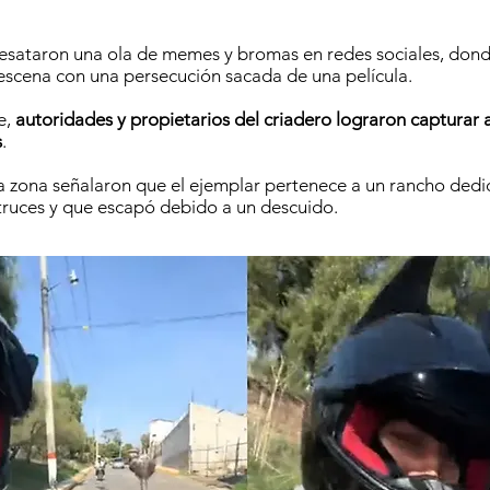
esataron una ola de memes y bromas en redes sociales, dond
scena con una persecución sacada de una película.
e,
autoridades y propietarios del criadero lograron capturar a
s
.
a zona señalaron que el ejemplar pertenece a un rancho dedi
truces y que escapó debido a un descuido.