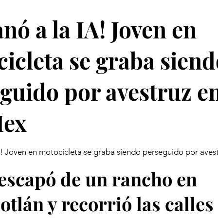
anó a la IA! Joven en
icleta se graba siend
guido por avestruz e
ex
A! Joven en motocicleta se graba siendo perseguido por ave
 escapó de un rancho en
otlán y recorrió las calles