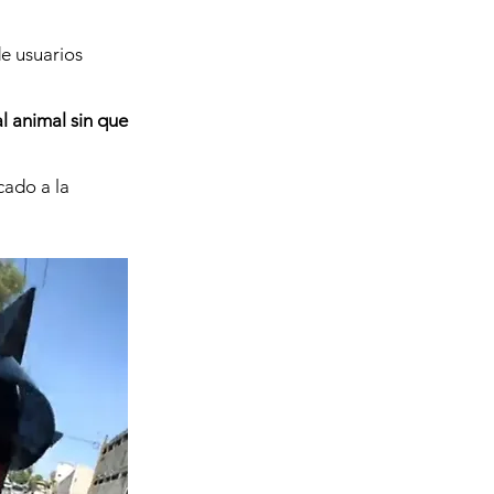
e usuarios
l animal sin que
cado a la