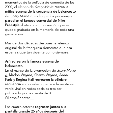
momentos de la película de comedia de los
2000, el elenco de
Scary Movie
recrea la
mítica escena de la secuencia de baloncesto
de
Scary Movie 2
, en la que los personajes
parodian el famoso comercial de Nike
Freestyle
al ritmo de una canción que se
quedó grabada en la memoria de toda una
generación.
Más de dos décadas después, el elenco
original de la franquicia demostró que esa
escena sigue tan vigente como siempre.
Así recrearon la famosa escena de
baloncesto
En el marco de la promoción de
Scary Movie
6
,
Marlon Wayans, Shawn Wayans, Anna
Faris y Regina Hall recrearon la célebre
secuencia
en un video que rápidamente se
volvió viral en redes sociales tras ser
publicado por la cuenta de X
@LethalShooter__.
Los cuatro actores
regresan juntos a la
pantalla grande 26 años después del