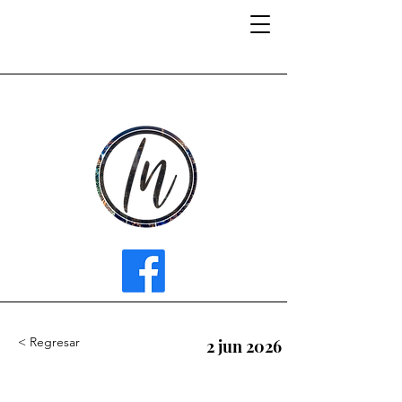
INFLUENCER MEDIA
< Regresar
2 jun 2026