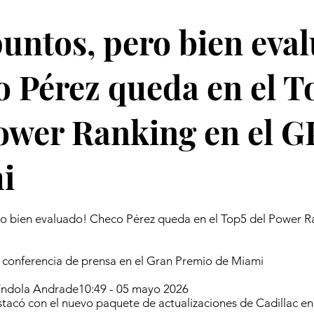
puntos, pero bien eva
 Pérez queda en el T
ower Ranking en el G
i
ro bien evaluado! Checo Pérez queda en el Top5 del Power R
 conferencia de prensa en el Gran Premio de Miami
píndola Andrade10:49 - 05 mayo 2026
tacó con el nuevo paquete de actualizaciones de Cadillac en 