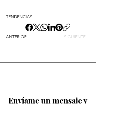
TENDENCIAS
ANTERIOR
SIGUIENTE
Envíame un mensaje y
dime lo que piensas
Nombre