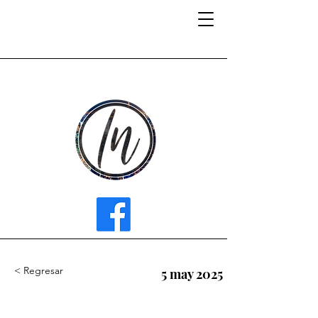
INFLUENCER MEDIA
< Regresar
5 may 2025