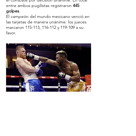
el combate por decisión unánime. En total
entre ambos pugilistas registraron
445
golpes
.
El campeón del mundo mexicano venció en
las tarjetas de manera unánime: los jueces
marcaron 115-113, 116-112 y 119-109 a su
favor.