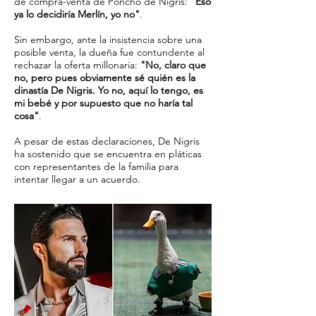
de compra-venta de Poncho de Nigris:
"Eso
ya lo decidiría Merlín, yo no"
.
Sin embargo, ante la insistencia sobre una
posible venta, la dueña fue contundente al
rechazar la oferta millonaria:
"No, claro que
no, pero pues obviamente sé quién es la
dinastía De Nigris. Yo no, aquí lo tengo, es
mi bebé y por supuesto que no haría tal
cosa"
.
A pesar de estas declaraciones, De Nigris
ha sostenido que se encuentra en pláticas
con representantes de la familia para
intentar llegar a un acuerdo.