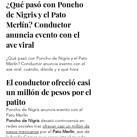
¿Qué pasó con ⁠Poncho
de Nigris y el Pato
Merlín? Conductor
anuncia evento con el
ave viral
¿Qué pasó con ⁠Poncho de Nigris y el Pato
Merlín? Conductor anuncia evento con el
ave viral: cuándo, dónde y a qué hora
El conductor ofreció casi
un millón de pesos por el
patito
Poncho de Nigris anuncia evento con el
Pato Merlín
Poncho de Nigris
desató controversia en
redes sociales tras
ofrecer casi un millón de
pesos mexicanos
por el
Pato Merlín
, ave de