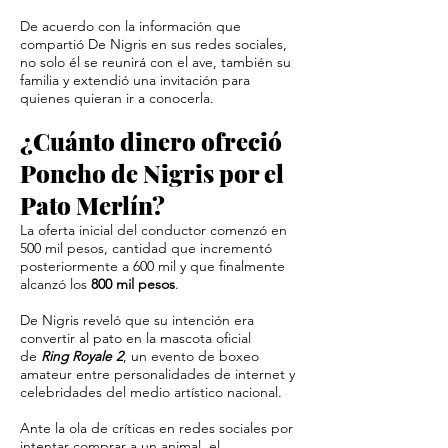
De acuerdo con la información que
compartió De Nigris en sus redes sociales,
no solo él se reunirá con el ave, también su
familia y extendió una invitación para
quienes quieran ir a conocerla.
¿Cuánto dinero ofreció
Poncho de Nigris por el
Pato Merlín?
La oferta inicial del conductor comenzó en
500 mil pesos, cantidad que incrementó
posteriormente a 600 mil y que finalmente
alcanzó los
800 mil pesos
.
De Nigris reveló que su intención era
convertir al pato en la mascota oficial
de
Ring Royale 2
, un evento de boxeo
amateur entre personalidades de internet y
celebridades del medio artístico nacional.
Ante la ola de críticas en redes sociales por
intentar comprar a un animal, el