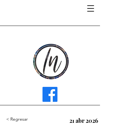
INFLUENCER MEDIA
< Regresar
21 abr 2026