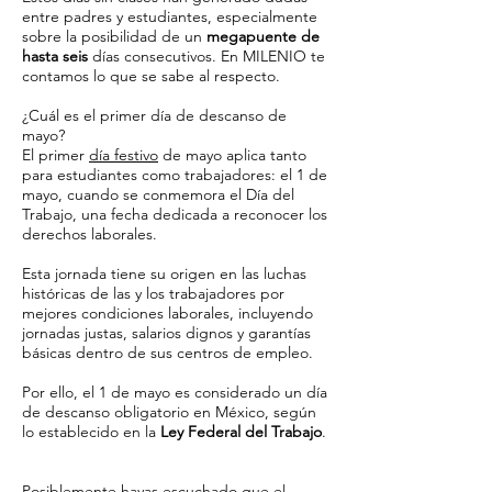
entre padres y estudiantes, especialmente
sobre la posibilidad de un
megapuente de
hasta seis
días consecutivos. En MILENIO te
contamos lo que se sabe al respecto.
¿Cuál es el primer día de descanso de
mayo?
El primer
día festivo
de mayo aplica tanto
para estudiantes como trabajadores: el 1 de
mayo, cuando se conmemora el Día del
Trabajo, una fecha dedicada a reconocer los
derechos laborales.
Esta jornada tiene su origen en las luchas
históricas de las y los trabajadores por
mejores condiciones laborales, incluyendo
jornadas justas, salarios dignos y garantías
básicas dentro de sus centros de empleo.
Por ello, el 1 de mayo es considerado un día
de descanso obligatorio en México, según
lo establecido en la
Ley Federal del Trabajo
.
Posiblemente hayas escuchado que el