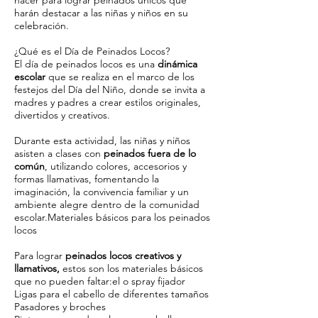
hacer para lograr peinados únicos que
harán destacar a las niñas y niños en su
celebración.
¿Qué es el Día de Peinados Locos?
El día de peinados locos es una
dinámica
escolar
que se realiza en el marco de los
festejos del Día del Niño, donde se invita a
madres y padres a crear estilos originales,
divertidos y creativos.
Durante esta actividad, las niñas y niños
asisten a clases con
peinados fuera de lo
común
, utilizando colores, accesorios y
formas llamativas, fomentando la
imaginación, la convivencia familiar y un
ambiente alegre dentro de la comunidad
escolar.Materiales básicos para los peinados
locos
Para lograr
peinados locos creativos y
llamativos,
estos son los materiales básicos
que no pueden faltar:el o spray fijador
Ligas para el cabello de diferentes tamaños
Pasadores y broches