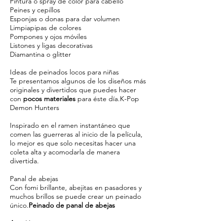
Pintura o spray de color para cabello
Peines y cepillos
Esponjas o donas para dar volumen
Limpiapipas de colores
Pompones y ojos móviles
Listones y ligas decorativas
Diamantina o glitter
Ideas de peinados locos para niñas
Te presentamos algunos de los diseños más
originales y divertidos que puedes hacer
con
pocos materiales
para éste día.K-Pop
Demon Hunters
Inspirado en el ramen instantáneo que
comen las guerreras al inicio de la película,
lo mejor es que solo necesitas hacer una
coleta alta y acomodarla de manera
divertida.
Panal de abejas
Con fomi brillante, abejitas en pasadores y
muchos brillos se puede crear un peinado
único.
Peinado de panal de abejas