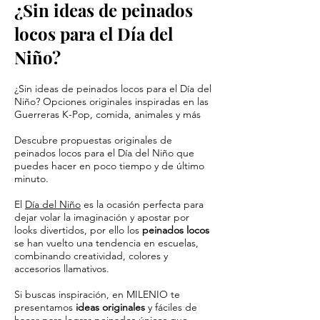
¿Sin ideas de peinados
locos para el Día del
Niño?
¿Sin ideas de peinados locos para el Día del
Niño? Opciones originales inspiradas en las
Guerreras K-Pop, comida, animales y más
Descubre propuestas originales de
peinados locos para el Día del Niño que
puedes hacer en poco tiempo y de último
minuto.
El
Día del Niño
es la ocasión perfecta para
dejar volar la imaginación y apostar por
looks divertidos, por ello los
peinados locos
se han vuelto una tendencia en escuelas,
combinando creatividad, colores y
accesorios llamativos.
Si buscas inspiración, en MILENIO te
presentamos
ideas originales
y fáciles de