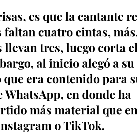
risas, es que la cantante r
s faltan cuatro cintas, más
 llevan tres, luego corta el
bargo, al inicio alegó a su
 que era contenido para s
e WhatsApp, en donde ha
tido más material que en
nstagram o TikTok.