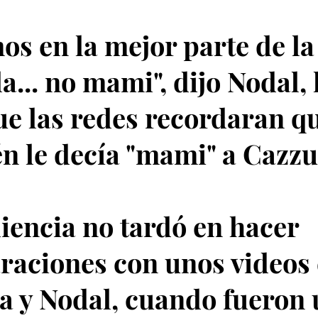
os en la mejor parte de la
la... no mami", dijo Nodal, 
ue las redes recordaran q
n le decía "mami" a Cazzu
iencia no tardó en hacer
aciones con unos videos 
a y Nodal, cuando fueron 