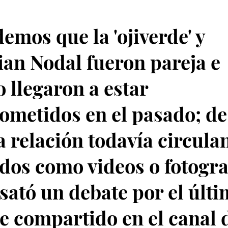
emos que la 'ojiverde' y
ian Nodal fueron pareja e
o llegaron a estar
metidos en el pasado; de
a relación todavía circula
dos como videos o fotograf
sató un debate por el últ
e compartido en el canal 