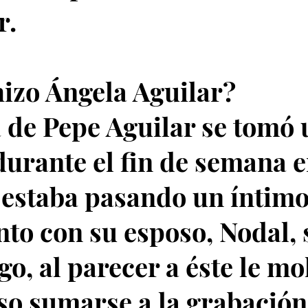
r.
izo Ángela Aguilar?
a de Pepe Aguilar se tomó 
durante el fin de semana 
estaba pasando un íntim
o con su esposo, Nodal, 
o, al parecer a éste le mo
so sumarse a la grabación