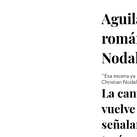
Aguil
román
Noda
"Esa escena ya 
Christian Nodal
La can
vuelve 
señala