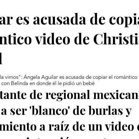
ar es acusada de copi
tico video de Christ
l
la vimos": Ángela Aguilar es acusada de copiar el romántico
 con Belinda en donde él le pidió un bebé
tante de regional mexica
a ser 'blanco' de burlas y
miento a raíz de un video