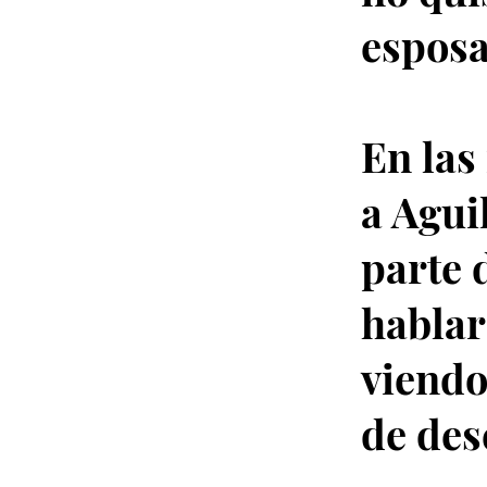
esposa
En las
a Agui
parte 
hablar
viendo
de des