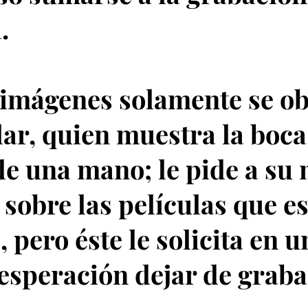
.
 imágenes solamente se o
lar, quien muestra la boca
de una mano; le pide a su
 sobre las películas que e
, pero éste le solicita en u
esperación dejar de graba