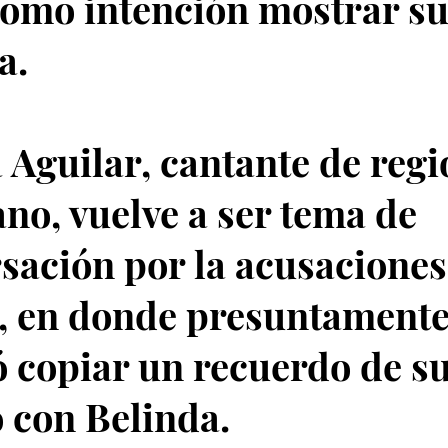
como intención mostrar su
a.
 Aguilar, cantante de regi
no, vuelve a ser tema de
sación por la acusaciones
, en donde presuntament
ó copiar un recuerdo de s
 con Belinda.