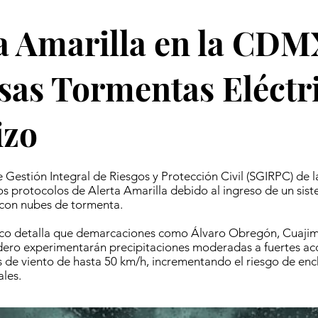
a Amarilla en la CDM
sas Tormentas Eléctri
izo
e Gestión Integral de Riesgos y Protección Civil (SGIRPC) de 
os protocolos de Alerta Amarilla debido al ingreso de un sis
con nubes de tormenta.
nico detalla que demarcaciones como Álvaro Obregón, Cuajim
ero experimentarán precipitaciones moderadas a fuertes 
s de viento de hasta 50 km/h, incrementando el riesgo de en
ales.