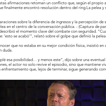
stas afirmaciones retoman un conflicto que, según el propio a
e finalmente encontró resolución dentro del ring.La pelea y s
laraciones sobre la diferencia de ingresos y la percepción de
lea en el centro de la conversación pública. - (Captura de pan
escribió el momento clave del combate con seguridad. “Cuan
: ‘esto se acabó’”, relató sobre el golpe que definió la pelea
nocer que no estaba en su mejor condición física, insistió en 
n duda.
lé esa posibilidad… y menos este”, dijo sobre una eventual
nes, el actor no solo revive el episodio, sino que mantiene vi
 enfrentamiento que, lejos de terminar, sigue generando con