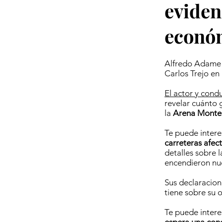
eviden
económ
Alfredo Adame r
Carlos Trejo en 
El actor y cond
revelar cuánto 
la
Arena Monte
Te puede intere
carreteras afec
detalles sobre 
encendieron nu
Sus declaracion
tiene sobre su 
Te puede intere