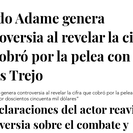
edo Adame genera
oversia al revelar la c
obró por la pelea con
s Trejo
enera controversia al revelar la cifra que cobró por la pele
por doscientos cincuenta mil dólares”
claraciones del actor reav
versia sobre el combate y