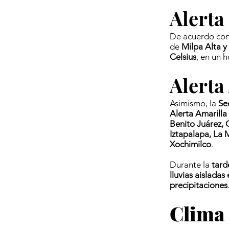
Alerta
De acuerdo con 
de
Milpa Alta y
Celsius
, en un 
Alerta
Asimismo, la
Se
Alerta Amarilla
Benito Juárez,
Iztapalapa, La 
Xochimilco
.
Durante la
tard
lluvias aislada
precipitaciones
Clima 