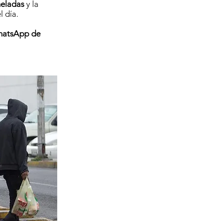
heladas
y la
l día.
WhatsApp de