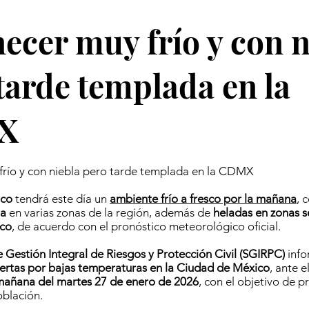
cer muy frío y con n
tarde templada en la
X
río y con niebla pero tarde templada en la CDMX
ico
tendrá este día un
ambiente frío a fresco por la mañana
, 
la
en varias zonas de la región, además de
heladas en zonas s
ico
, de acuerdo con el pronóstico meteorológico oficial.
e Gestión Integral de Riesgos y Protección Civil (SGIRPC)
info
lertas por bajas temperaturas en la Ciudad de México
, ante 
añana del martes 27 de enero de 2026
, con el objetivo de p
oblación.