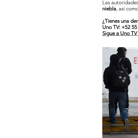
Las autoridade
niebla
, así com
¿Tienes una de
Uno TV: +52 55 
Sigue a Uno TV 