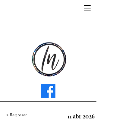
INFLUENCER MEDIA
< Regresar
11 abr 2026