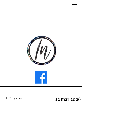
INFLUENCER MEDIA
< Regresar
22 mar 2026