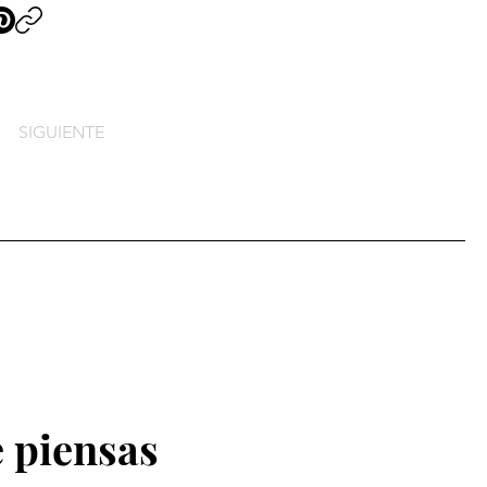
SIGUIENTE
 piensas