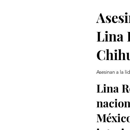
Asesi
Lina
Chih
Asesinan a la 
Lina R
nacion
México