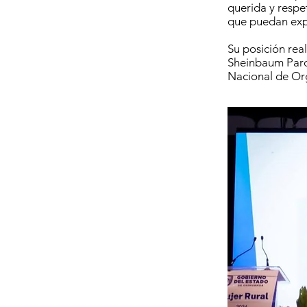
querida y respe
que puedan exp
Su posición rea
Sheinbaum Pard
Nacional de Or