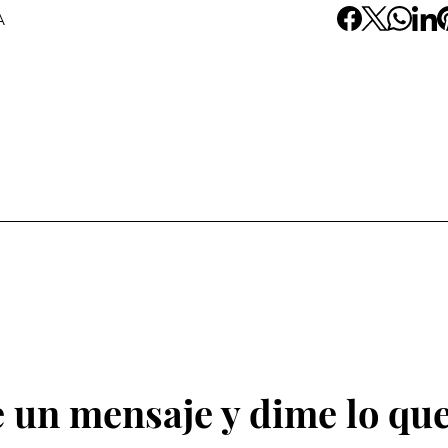
A
 un mensaje y dime lo que