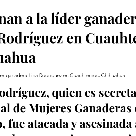
nan a la líder ganade
 Rodríguez en Cuauht
uahua
líder ganadera Lina Rodríguez en Cuauhtémoc, Chihuahua
odríguez, quien es secreta
al de Mujeres Ganaderas 
, fue atacada y asesinada 