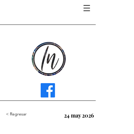
INFLUENCER MEDIA
< Regresar
24 may 2026