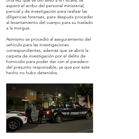
Una vez que se dió aviso a la Fiscalía, se
esperó el arribo del personal ministerial,
pericial y de investigación para realizar las
diligencias forenses, para después proceder
al levantamiento del cuerpo para su traslado
a la morgue.
Asimismo se procedió al aseguramiento del
vehículo para las investigaciones
correspondientes, además que se abrió la
carpeta de investigación por el delito de
homicidio para poder dar con el paradero
del presunto responsable, ya que por este
hecho no hubo detenidos.