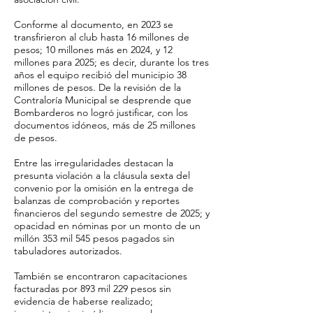
Conforme al documento, en 2023 se
transfirieron al club hasta 16 millones de
pesos; 10 millones más en 2024, y 12
millones para 2025; es decir, durante los tres
años el equipo recibió del municipio 38
millones de pesos. De la revisión de la
Contraloría Municipal se desprende que
Bombarderos no logró justificar, con los
documentos idóneos, más de 25 millones
de pesos.
Entre las irregularidades destacan la
presunta violación a la cláusula sexta del
convenio por la omisión en la entrega de
balanzas de comprobación y reportes
financieros del segundo semestre de 2025; y
opacidad en nóminas por un monto de un
millón 353 mil 545 pesos pagados sin
tabuladores autorizados.
También se encontraron capacitaciones
facturadas por 893 mil 229 pesos sin
evidencia de haberse realizado;