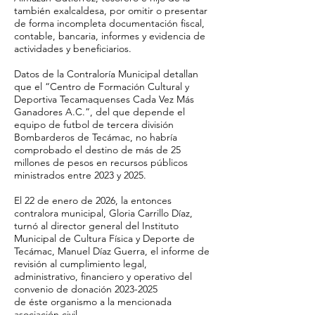
también exalcaldesa, por omitir o presentar
de forma incompleta documentación fiscal,
contable, bancaria, informes y evidencia de
actividades y beneficiarios.
Datos de la Contraloría Municipal detallan
que el “Centro de Formación Cultural y
Deportiva Tecamaquenses Cada Vez Más
Ganadores A.C.”, del que depende el
equipo de futbol de tercera división
Bombarderos de Tecámac, no habría
comprobado el destino de más de 25
millones de pesos en recursos públicos
ministrados entre 2023 y 2025.
El 22 de enero de 2026, la entonces
contralora municipal, Gloria Carrillo Díaz,
turnó al director general del Instituto
Municipal de Cultura Física y Deporte de
Tecámac, Manuel Díaz Guerra, el informe de
revisión al cumplimiento legal,
administrativo, financiero y operativo del
convenio de donación
2023-2025
de éste organismo a la mencionada
asociación civil.