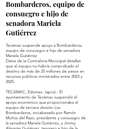
Bombarderos, equipo de
consuegro e hijo de
senadora Mariela
Gutiérrez
Tecámac suspende apoyo a Bombarderos,
equipo de consuegro e hijo de senadora
Mariela Gutiérrez
Datos de la Contraloría Municipal detallan
que el equipo no habría comprobado el
destino de más de 25 millones de pesos en
recursos públicos ministrados entre 2023 y
2025.
TECÁMAC, Edomex. (apro).- El
ayuntamiento de Tecámac suspendió el
apoyo económico que proporcionaba al
equipo de tercera división Los
Bombarderos, encabezado por Ramón
Muñoz del Razo, presidente y consuegro de
la senadora Mariela Gutiérrez, y Jimmy
Almazán Gutiérrez, tesorero e hijo de la