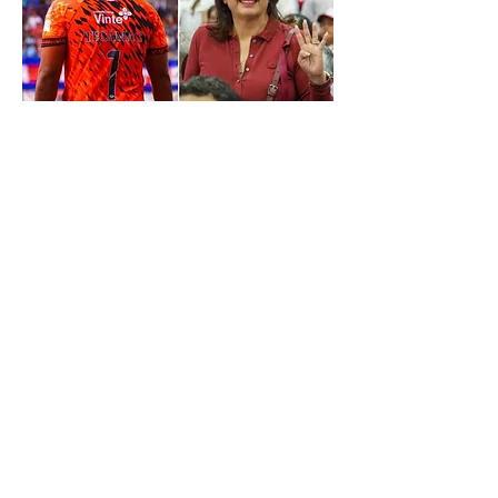
CLAVE POLITICA
ANTERIOR
SIGUIENTE