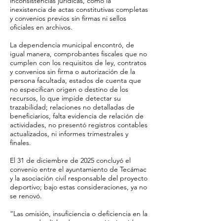
inconsistencias jurídicas, como la
inexistencia de actas constitutivas completas
y convenios previos sin firmas ni sellos
oficiales en archivos.
La dependencia municipal encontró, de
igual manera, comprobantes fiscales que no
cumplen con los requisitos de ley, contratos
y convenios sin firma o autorización de la
persona facultada, estados de cuenta que
no especifican origen o destino de los
recursos, lo que impide detectar su
trazabilidad; relaciones no detalladas de
beneficiarios, falta evidencia de relación de
actividades, no presentó registros contables
actualizados, ni informes trimestrales y
finales.
El 31 de diciembre de 2025 concluyó el
convenio entre el ayuntamiento de Tecámac
y la asociación civil responsable del proyecto
deportivo; bajo estas consideraciones, ya no
se renovó.
“Las omisión, insuficiencia o deficiencia en la