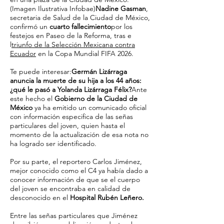
(Imagen Ilustrativa Infobae)
Nadine Gasman
,
secretaria de Salud de la Ciudad de México,
confirmó un
cuarto fallecimiento
por los
festejos en Paseo de la Reforma, tras e
l
triunfo de la Selección Mexicana contra
Ecuador
en la Copa Mundial FIFA 2026.
Te puede interesar:
Germán Lizárraga
anuncia la muerte de su hija a los 44 años:
¿qué le pasó a Yolanda Lizárraga Félix?
Ante
este hecho el
Gobierno de la Ciudad de
México
ya ha emitido un comunicado oficial
con información especifica de las señas
particulares del joven, quien hasta el
momento de la actualización de esa nota no
ha logrado ser identificado.
Por su parte, el reportero Carlos Jiménez,
mejor conocido como el C4 ya había dado a
conocer información de que se el cuerpo
del joven se encontraba en calidad de
desconocido en el
Hospital Rubén Leñero.
Entre las señas particulares que Jiménez