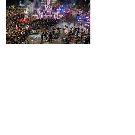
CDMX
ANTERIOR
SIGUIENTE