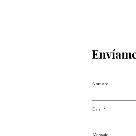
Envíame
Nombre
Email
Mensaje...