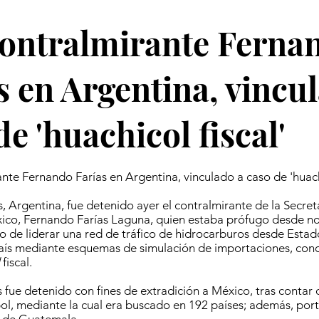
ontralmirante Ferna
s en Argentina, vincu
de 'huachicol fiscal'
nte Fernando Farías en Argentina, vinculado a caso de 'huachi
, Argentina, fue detenido ayer el contralmirante de la Secre
co, Fernando Farías Laguna, quien estaba prófugo desde n
 de liderar una red de tráfico de hidrocarburos desde Esta
país mediante esquemas de simulación de importaciones, con
fiscal.
 fue detenido con fines de extradición a México, tras contar 
rpol, mediante la cual era buscado en 192 países; además, por