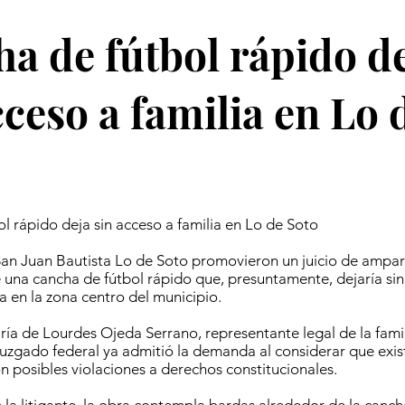
a de fútbol rápido d
cceso a familia en Lo 
l rápido deja sin acceso a familia en Lo de Soto
an Juan Bautista Lo de Soto promovieron un juicio de ampar
 una cancha de fútbol rápido que, presuntamente, dejaría si
a en la zona centro del municipio.
a de Lourdes Ojeda Serrano, representante legal de la famil
juzgado federal ya admitió la demanda al considerar que exi
n posibles violaciones a derechos constitucionales.