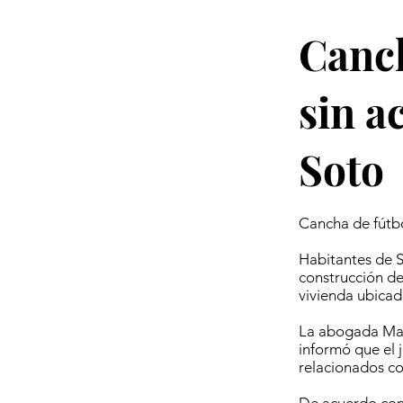
Canch
sin a
Soto
Cancha de fútbo
Habitantes de S
construcción de
vivienda ubicad
La abogada Marí
informó que el 
relacionados co