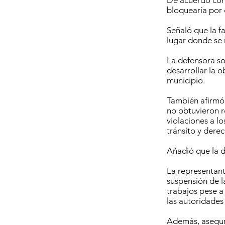
De acuerdo con 
bloquearía por 
Señaló que la f
lugar donde se r
La defensora so
desarrollar la 
municipio.
También afirmó
no obtuvieron 
violaciones a lo
tránsito y dere
Añadió que la d
La representante
suspensión de l
trabajos pese a
las autoridades
Además, aseguró