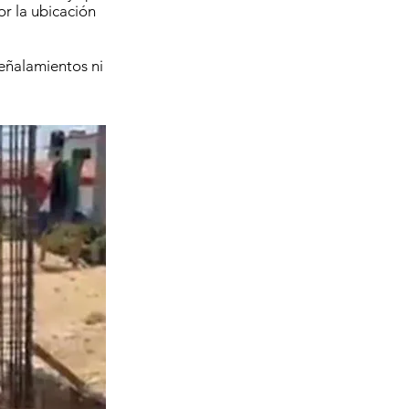
r la ubicación
señalamientos ni