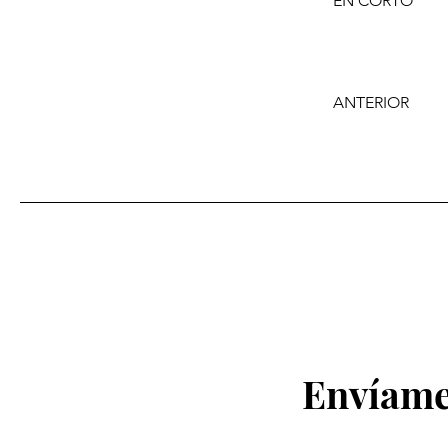
EN CORTO
ANTERIOR
Envíame