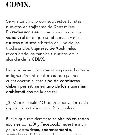
CDMX.
Se viraliza un clip con supuestos turistas
nudistas en trajineras de Xochimilco.
En
redes sociales
comenzó a circular un
video viral
en el que se observa a varios
turistas nudistas
a bordo de una de las
tradicionales
trajineras de Xochimilco
,
recorriendo los canales turísticos de la
alcaldía de la
CDMX
.
Las imágenes provocaron sorpresa, burlas e
indignación entre internautas, quienes
cuestionaron si este
tipo de conductas
deben permitirse en uno de los sitios más
emblemáticos
de la capital.
¿Será por el calor? Graban a extranjeros sin
ropa en una trajinera de Xochimilco
El clip que rápidamente se
viralizó en redes
sociales
como
X
y
Facebook
,
muestra a un
grupo de
turistas, aparentemente,