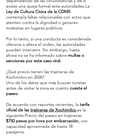
dependiendo de las circunstancias y de si
existe una queja formal ante autoridades.La
Ley de Cultura Cívica de la CDMX
contempla faltas relacionadas con actos que
atenten contra la dignidad o generen
molestias en lugares públicos.
Por lo tanto, si una conducta es considerada
ofensiva o altera el orden, las autoridades
pueden intervenir. Sin embargo, hasta
ahora no se ha informado sobre
multas o
sanciones por este caso viral.
¿Qué precio tienen las trajineras de
Xochimilco en 2026?
Uno de los datos que más buscan turistas
antes de visitar la zona es cuánto
cuesta el
paseo
.
De acuerdo con reportes recientes, la
tarifa
oficial de las
trajineras de Xochimilco
es la
siguiente:Precio del paseo en trajineras:
$750 pesos por hora por embarcación,
con
capacidad aproximada de hasta 18
pasajeros.