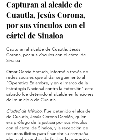
Capturan al alcalde de
Cuautla, Jesús Corona,
por sus vínculos con el
cártel de Sinaloa
Capturan al alcalde de Cuautla, Jesús
Corona, por sus vínculos con el cártel de
Sinaloa
Omar García Harfuch, informó a través de
redes sociales que al dar seguimiento al
"Operativo Enjambre, y en el marco de la
Estrategia Nacional contra la Extorsión" este
sábado fue detenido el alcalde en funciones
del municipio de Cuautla.
Ciudad de México
. Fue detenido el alcalde
de Cuautla, Jesús Corona Damián, quien
era prófugo de la justicia por sus vínculos
con el cártel de Sinaloa, y la recepción de
recursos ilícitos para financiar su campaña
electoral a cambio de facilitar la operación