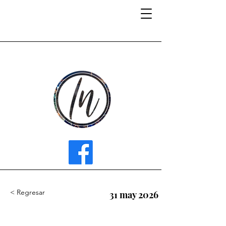
INFLUENCER MEDIA
< Regresar
31 may 2026