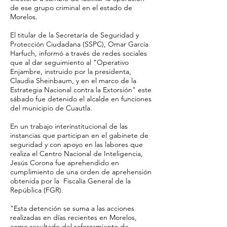
de ese grupo criminal en el estado de
Morelos.
El titular de la Secretaría de Seguridad y
Protección Ciudadana (SSPC), Omar García
Harfuch, informó a través de redes sociales
que al dar seguimiento al "Operativo
Enjambre, instruido por la presidenta,
Claudia Sheinbaum, y en el marco de la
Estrategia Nacional contra la Extorsión" este
sábado fue detenido el alcalde en funciones
del municipio de Cuautla.
En un trabajo interinstitucional de las
instancias que participan en el gabinete de
seguridad y con apoyo en las labores que
realiza el Centro Nacional de Inteligencia,
Jesús Corona fue aprehendido en
cumplimiento de una orden de aprehensión
obtenida por la Fiscalía General de la
República (FGR).
"Esta detención se suma a las acciones
realizadas en días recientes en Morelos,
como resultado del reforzamiento de