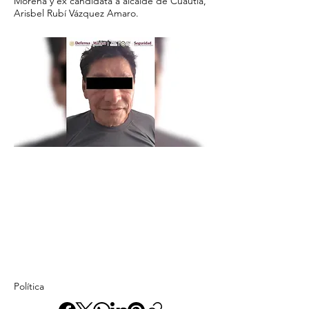
Morena y ex candidata a alcalde de Cuautla,
Arisbel Rubí Vázquez Amaro.
Política