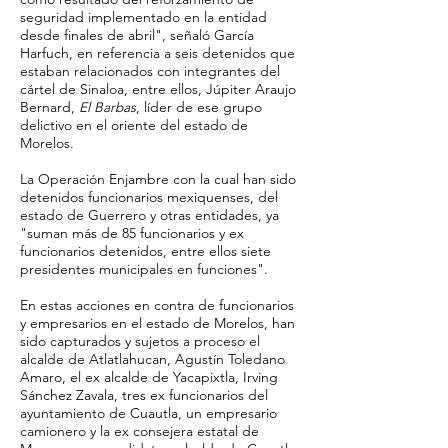
seguridad implementado en la entidad
desde finales de abril", señaló García
Harfuch, en referencia a seis detenidos que
estaban relacionados con integrantes del
cártel de Sinaloa, entre ellos, Júpiter Araujo
Bernard,
El Barbas
, líder de ese grupo
delictivo en el oriente del estado de
Morelos.
La Operación Enjambre con la cual han sido
detenidos funcionarios mexiquenses, del
estado de Guerrero y otras entidades, ya
"suman más de 85 funcionarios y ex
funcionarios detenidos, entre ellos siete
presidentes municipales en funciones".
En estas acciones en contra de funcionarios
y empresarios en el estado de Morelos, han
sido capturados y sujetos a proceso el
alcalde de Atlatlahucan, Agustín Toledano
Amaro, el ex alcalde de Yacapixtla, Irving
Sánchez Zavala, tres ex funcionarios del
ayuntamiento de Cuautla, un empresario
camionero y la ex consejera estatal de