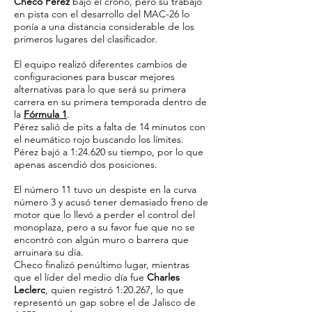
Checo Pérez
bajó el crono, pero su trabajo
en pista con el desarrollo del MAC-26 lo
ponía a una distancia considerable de los
primeros lugares del clasificador.
El equipo realizó diferentes cambios de
configuraciones para buscar mejores
alternativas para lo que será su primera
carrera en su primera temporada dentro de
la
Fórmula 1
.
Pérez salió de pits a falta de 14 minutos con
el neumático rojo buscando los límites.
Pérez bajó a 1:24.620 su tiempo, por lo que
apenas ascendió dos posiciones.
El número 11 tuvo un despiste en la curva
número 3 y acusó tener demasiado freno de
motor que lo llevó a perder el control del
monoplaza, pero a su favor fue que no se
encontró con algún muro o barrera que
arruinara su día.
Checo finalizó penúltimo lugar, mientras
que el líder del medio día fue
Charles
Leclerc
, quien registró 1:20.267, lo que
representó un gap sobre el de Jalisco de