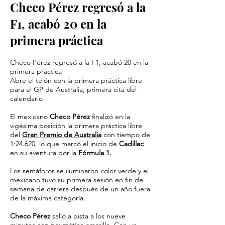
Checo Pérez regresó a la
F1, acabó 20 en la
primera práctica
Checo Pérez regresó a la F1, acabó 20 en la
primera práctica
Abre el telón con la primera práctica libre
para el GP de Australia, primera cita del
calendario
El mexicano
Checo Pérez
finalizó en la
vigésima posición la primera práctica libre
del
Gran Premio de Australia
con tiempo de
1:24.620, lo que marcó el inicio de
Cadillac
en su aventura por la
Fórmula 1.
Los semáforos se iluminaron color verde y el
mexicano tuvo su primera sesión en fin de
semana de carrera después de un año fuera
de la máxima categoría.
Checo Pérez
salió a pista a los nueve