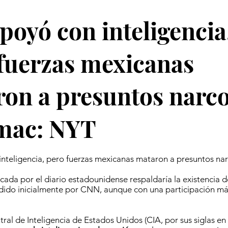
poyó con inteligencia
fuerzas mexicanas
on a presuntos narco
mac: NYT
nteligencia, pero fuerzas mexicanas mataron a presuntos na
icada por el diario estadounidense respaldaría la existencia 
dido inicialmente por CNN, aunque con una participación más
ral de Inteligencia de Estados Unidos (CIA, por sus siglas en 