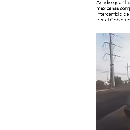
Añadió que “la
mexicanas com
intercambio de 
por el Gobiern