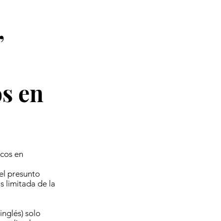
,
s en
rcos en
del presunto
 limitada de la
inglés) solo