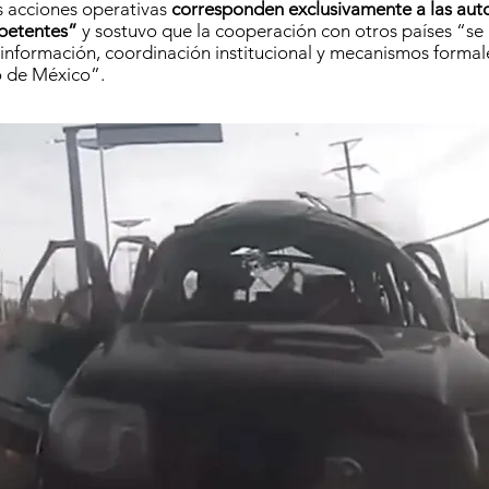
s acciones operativas
corresponden exclusivamente a las aut
petentes”
y sostuvo que la cooperación con otros países “se l
información, coordinación institucional y mecanismos formal
o de México”.