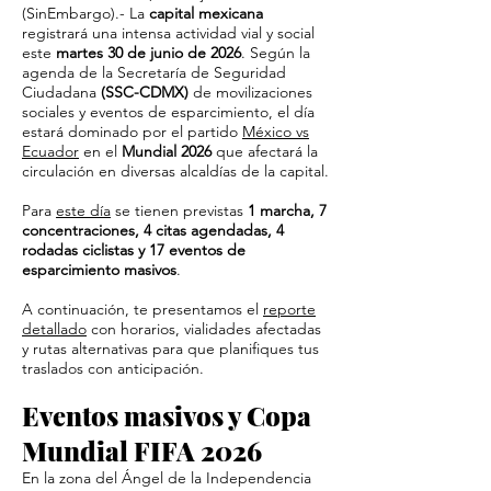
(SinEmbargo).- La
capital mexicana
registrará una intensa actividad vial y social
este
martes 30 de junio de 2026
. Según la
agenda de la Secretaría de Seguridad
Ciudadana
(SSC-CDMX)
de movilizaciones
sociales y eventos de esparcimiento, el día
estará dominado por el partido
México vs
Ecuador
en el
Mundial 2026
que afectará la
circulación en diversas alcaldías de la capital.
Para
este día
se tienen previstas
1 marcha, 7
concentraciones, 4 citas agendadas, 4
rodadas ciclistas y 17 eventos de
esparcimiento masivos
.
A continuación, te presentamos el
reporte
detallado
con horarios, vialidades afectadas
y rutas alternativas para que planifiques tus
traslados con anticipación.
Eventos masivos y Copa
Mundial FIFA 2026
En la zona del Ángel de la Independencia