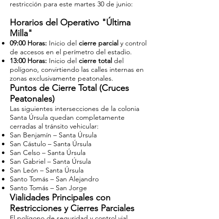
restricción para este martes 30 de junio:
Horarios del Operativo "Última
Milla"
09:00 Horas:
Inicio del
cierre parcial
y control
de accesos en el perímetro del estadio.
13:00 Horas:
Inicio del
cierre total
del
polígono, convirtiendo las calles internas en
zonas exclusivamente peatonales.
Puntos de Cierre Total (Cruces
Peatonales)
Las siguientes intersecciones de la colonia
Santa Úrsula quedan completamente
cerradas al tránsito vehicular:
San Benjamín – Santa Úrsula
San Cástulo – Santa Úrsula
San Celso – Santa Úrsula
San Gabriel – Santa Úrsula
San León – Santa Úrsula
Santo Tomás – San Alejandro
Santo Tomás – San Jorge
Vialidades Principales con
Restricciones y Cierres Parciales
El polígono de seguridad y control vial