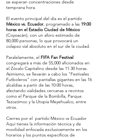
se esperan concentraciones desde
temprana hora.
El evento principal del día es el partido
México vs. Ecuador
, programado a las
19:00
horas en el Estadio Ciudad de México
(Coyoacán), con un aforo estimado de
80,000 personas, lo que provocará un
colapso vial absoluto en el sur de la ciudad.
Paralelamente, el
FIFA Fan Festival
congregará a más de 55,000 aficionados en
el Zócalo Capitalino desde las 11:30 horas.
Asimismo, se llevarán a cabo los "Festivales
Futboleros" con pantallas gigantes en las 16
alcaldías a partir de las 10:00 horas,
afectando vialidades cercanas a recintos
como el Parque de la Bombilla, Parque
Tezozómoc y la Utopía Meyehualco, entre
otros.
Cierres por el partido México vs Ecuador
Aquí tienes la información técnica y de
movilidad enfocada exclusivamente en los
horarios y los puntos específicos de