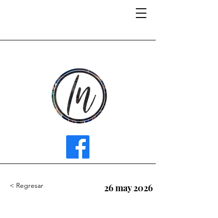
INFLUENCER MEDIA
< Regresar
26 may 2026