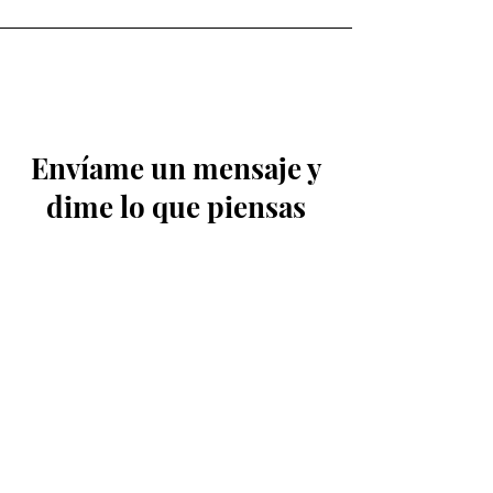
Envíame un mensaje y
dime lo que piensas
Nombre
Apellido
Email