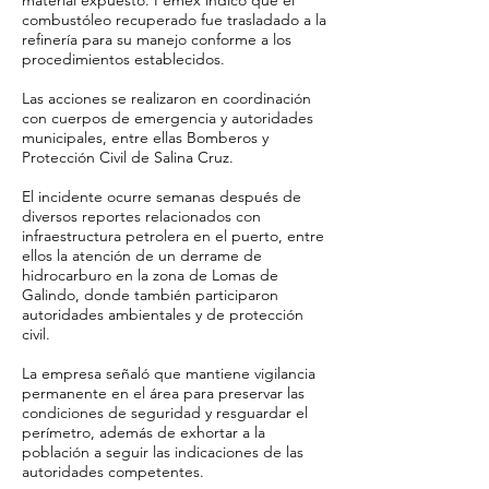
material expuesto. Pemex indicó que el
combustóleo recuperado fue trasladado a la
refinería para su manejo conforme a los
procedimientos establecidos.
Las acciones se realizaron en coordinación
con cuerpos de emergencia y autoridades
municipales, entre ellas Bomberos y
Protección Civil de Salina Cruz.
El incidente ocurre semanas después de
diversos reportes relacionados con
infraestructura petrolera en el puerto, entre
ellos la atención de un derrame de
hidrocarburo en la zona de Lomas de
Galindo, donde también participaron
autoridades ambientales y de protección
civil.
La empresa señaló que mantiene vigilancia
permanente en el área para preservar las
condiciones de seguridad y resguardar el
perímetro, además de exhortar a la
población a seguir las indicaciones de las
autoridades competentes.