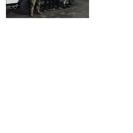
CDMX
ANTERIOR
SIGUIENTE