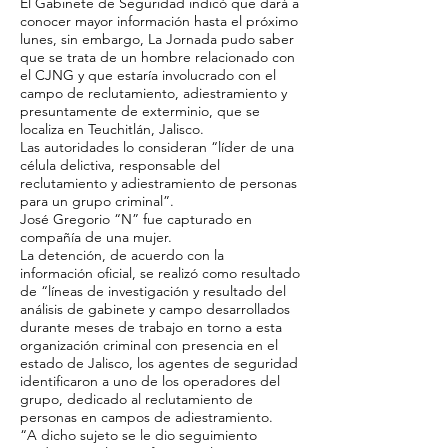
El Gabinete de Seguridad indicó que dará a
conocer mayor información hasta el próximo
lunes, sin embargo, La Jornada pudo saber
que se trata de un hombre relacionado con
el CJNG y que estaría involucrado con el
campo de reclutamiento, adiestramiento y
presuntamente de exterminio, que se
localiza en Teuchitlán, Jalisco.
Las autoridades lo consideran “líder de una
célula delictiva, responsable del
reclutamiento y adiestramiento de personas
para un grupo criminal”.
José Gregorio “N” fue capturado en
compañía de una mujer.
La detención, de acuerdo con la
información oficial, se realizó como resultado
de “líneas de investigación y resultado del
análisis de gabinete y campo desarrollados
durante meses de trabajo en torno a esta
organización criminal con presencia en el
estado de Jalisco, los agentes de seguridad
identificaron a uno de los operadores del
grupo, dedicado al reclutamiento de
personas en campos de adiestramiento.
“A dicho sujeto se le dio seguimiento