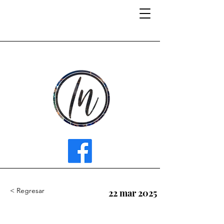
INFLUENCER MEDIA
< Regresar
22 mar 2025