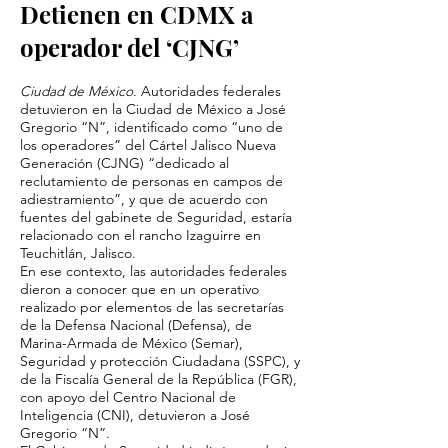
Detienen en CDMX a
operador del ‘CJNG’
Ciudad de México.
Autoridades federales
detuvieron en la Ciudad de México a José
Gregorio “N”, identificado como “uno de
los operadores” del Cártel Jalisco Nueva
Generación (CJNG) “dedicado al
reclutamiento de personas en campos de
adiestramiento”, y que de acuerdo con
fuentes del gabinete de Seguridad, estaría
relacionado con el rancho Izaguirre en
Teuchitlán, Jalisco.
En ese contexto, las autoridades federales
dieron a conocer que en un operativo
realizado por elementos de las secretarías
de la Defensa Nacional (Defensa), de
Marina-Armada de México (Semar),
Seguridad y protección Ciudadana (SSPC), y
de la Fiscalía General de la República (FGR),
con apoyo del Centro Nacional de
Inteligencia (CNI), detuvieron a José
Gregorio “N”.