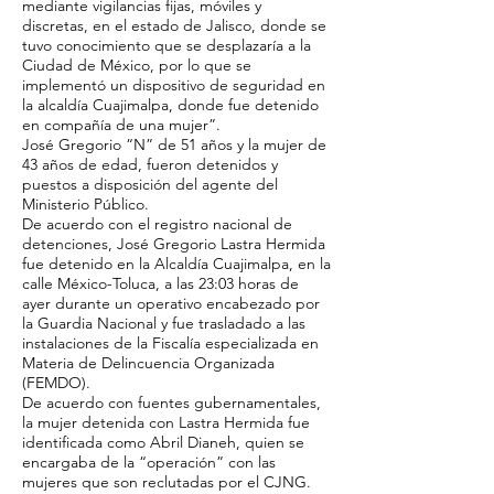
mediante vigilancias fijas, móviles y
discretas, en el estado de Jalisco, donde se
tuvo conocimiento que se desplazaría a la
Ciudad de México, por lo que se
implementó un dispositivo de seguridad en
la alcaldía Cuajimalpa, donde fue detenido
en compañía de una mujer”.
José Gregorio “N” de 51 años y la mujer de
43 años de edad, fueron detenidos y
puestos a disposición del agente del
Ministerio Público.
De acuerdo con el registro nacional de
detenciones, José Gregorio Lastra Hermida
fue detenido en la Alcaldía Cuajimalpa, en la
calle México-Toluca, a las 23:03 horas de
ayer durante un operativo encabezado por
la Guardia Nacional y fue trasladado a las
instalaciones de la Fiscalía especializada en
Materia de Delincuencia Organizada
(FEMDO).
De acuerdo con fuentes gubernamentales,
la mujer detenida con Lastra Hermida fue
identificada como Abril Dianeh, quien se
encargaba de la “operación” con las
mujeres que son reclutadas por el CJNG.