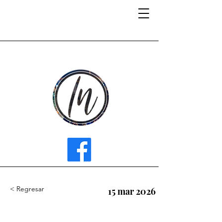
INFLUENCER MEDIA
< Regresar
15 mar 2026