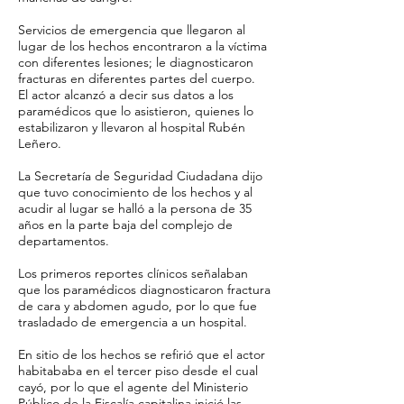
Servicios de emergencia que llegaron al
lugar de los hechos encontraron a la víctima
con diferentes lesiones; le diagnosticaron
fracturas en diferentes partes del cuerpo.
El actor alcanzó a decir sus datos a los
paramédicos que lo asistieron, quienes lo
estabilizaron y llevaron al hospital Rubén
Leñero.
La Secretaría de Seguridad Ciudadana dijo
que tuvo conocimiento de los hechos y al
acudir al lugar se halló a la persona de 35
años en la parte baja del complejo de
departamentos.
Los primeros reportes clínicos señalaban
que los paramédicos diagnosticaron fractura
de cara y abdomen agudo, por lo que fue
trasladado de emergencia a un hospital.
En sitio de los hechos se refirió que el actor
habitababa en el tercer piso desde el cual
cayó, por lo que el agente del Ministerio
Público de la Fiscalía capitalina inició las