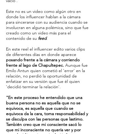
vacío'.
Este no es un video como algún otro en
donde los influencer hablan a la cámara
para sincerarse con su audiencia cuando se
involucran en alguna polémica, sino que fue
creado como un video más para el
contenido de su
feed
.
En este reel el influencer edito varios clips
de diferentes días en donde aparece
posando frente a la cámara y corriendo
frente al lago de Chapultepec.
Aunque fue
Emilo Antun quien cometió el 'error' en la
relación, no perdió la oportunidad de
enfatizar en su versión que fue él quien
'decidió terminar la relación'.
"En este proceso he entendido que una
buena persona no es aquella que no se
equivoca, es aquella que cuando se
equivoca da la cara, toma responsabilidad y
se disculpa con las personas que lastimo.
También creo que mi consciente sacó lo
que mi inconsciente no quería ver y por