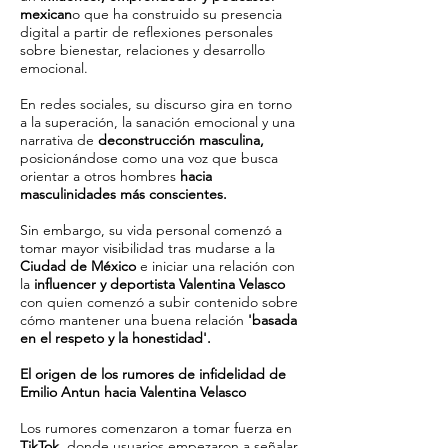
mexican
o que ha construido su presencia
digital a partir de reflexiones personales
sobre bienestar, relaciones y desarrollo
emocional.
En redes sociales, su discurso gira en torno
a la superación, la sanación emocional y una
narrativa de
deconstrucción masculina,
posicionándose como una voz que busca
orientar a otros hombres
hacia
masculinidades más conscientes.
Sin embargo, su vida personal comenzó a
tomar mayor visibilidad tras mudarse a la
Ciudad de México
e iniciar una relación con
la
influencer y deportista Valentina Velasco
con quien comenzó a subir contenido sobre
cómo mantener una buena relación
'basada
en el respeto y la honestidad'.
El origen de los rumores de infidelidad de
Emilio Antun hacia Valentina Velasco
Los rumores comenzaron a tomar fuerza en
TikTok,
donde usuarios empezaron a señalar