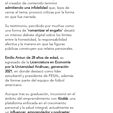
el creador de contenido terminó
admitiendo una infidelidad
que, lejos de
cerrar el tema, provocó críticas por la forma
en que fue narrada.
Su testimonio, percibido por muchos como
una forma de
'romantizar el engaño'
desató
un intenso debate digital sobre los límites
entre la honestidad, la responsabilidad
afectiva y la manera en que las figuras
públicas construyen sus relatos personales.
Emilio Antun de 28 años de edad,
es
egresado de la
Licenciatura en Economía
por la Universidad Anáhuac, generación
2021
, en donde destacó como líder
estudiantil y presidente de FESAL, además
de formar parte del equipo de fútbol
americano.
Aunque tras su graduación, incursionó en el
ámbito del emprendimiento con
Kodda
, una
plataforma enfocada en el crecimiento
personal y la salud integral; actualmente es
un
influencer, emprendedor y podcaster