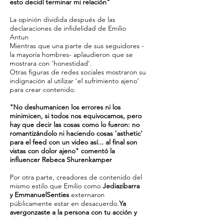
esto decidí terminar mi relación"
La opinión dividida después de las
declaraciones de infidelidad de Emilio
Antun
Mientras que una parte de sus seguidores -
la mayoría hombres- aplaudieron que se
mostrara con 'honestidad'.
Otras figuras de redes sociales mostraron su
indignación al utilizar 'el sufrimiento ajeno'
para crear contenido.
"No deshumanicen los errores ni los
minimicen, si todos nos equivocamos, pero
hay que decir las cosas como lo fueron: no
romantizándolo ni haciendo cosas 'asthetic'
para el feed con un video así... al final son
vistas con dolor ajeno" comentó la
influencer Rebeca Shurenkamper
Por otra parte, creadores de contenido del
mismo estilo que Emilio como
Jediazibarra
y EmmanuelSenties
externaron
públicamente estar en desacuerdo.
Ya
avergonzaste a la persona con tu acción y