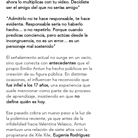
ahora lo multiplicas con tu video. Decidiste
ser el amigo del que no serías amigo"
"Admitirlo no te hace responsable, te hace
evidente. Responsable sería no haberlo
hecho… o no repetirlo. Porque cuando
predicas conciencia, pero actúas desde la
incongruencia, no es un error… es un
personaje mal sostenido"
El señalamiento actual no surge en un vacío,
sino que conecta con
antecedentes
que el
propio Emilio Antun ha hecho públicos en la
creación de su figura pública. En distintas
ocasiones, el influencer ha reconocido que
fue infiel a los 17 años,
una experiencia que
suele mencionar como parte de su proceso
de aprendizaje, insistiendo en que
no
define quién es hoy.
Ese pasado cobra un nuevo peso a la luz de
la polémica reciente, ya que antes de la
infidelidad hacia Valentina Velasco, Antun
mantuvo una relación de siete años con la
propietaria de Xile Xile,
Eugenia Rodríguez