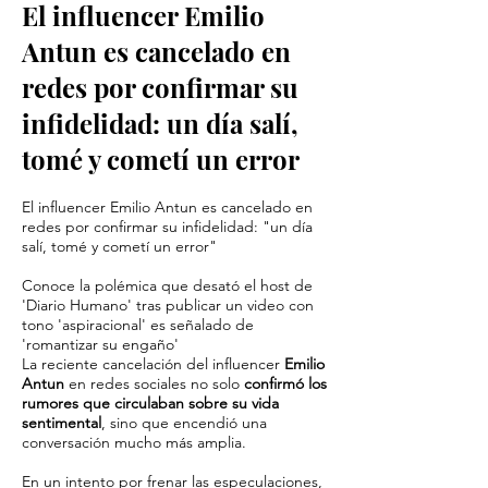
El influencer Emilio
Antun es cancelado en
redes por confirmar su
infidelidad: un día salí,
tomé y cometí un error
El influencer Emilio Antun es cancelado en
redes por confirmar su infidelidad: "un día
salí, tomé y cometí un error"
Conoce la polémica que desató el host de
'Diario Humano' tras publicar un video con
tono 'aspiracional' es señalado de
'romantizar su engaño'
La reciente cancelación del influencer
Emilio
Antun
en redes sociales no solo
confirmó los
rumores que circulaban sobre su vida
sentimental
, sino que encendió una
conversación mucho más amplia.
En un intento por frenar las especulaciones,