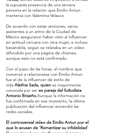
la supuesta presencia de una tercera
persona en la relación que Emilio Antun
mantenía con Valentina Velasco.
De acuerdo con estas versiones, varios
asistentes a un antro de la Ciudad de
México aseguraron haber visto al influencer
en actitud cercana con otra mujer, e incluso
besándola, según se relataba en un video
difundido por una página de chismes,
aunque esto no está confirmado.
Con el paso de las horas, el nombre que
comenzó a relacionarse con Emilio Antun
fue el de la influencer de estilo de
vida
Alethia Sada, quien
es mayormente
conocida por ser
ex pareja del futbolista
Antonio Briseño.
Aunque la información no
fue confirmada en ese momento, la última
publicación del influencer encendió las
redes sociales.
El controversial video de Emilio Antun por el
que lo acusan de 'Romantizar su infidelidad'