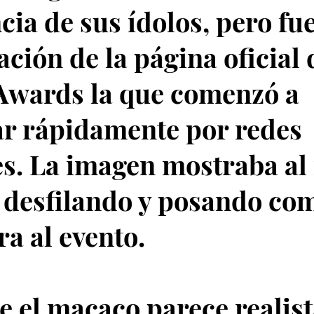
cia de sus ídolos, pero fue
ación de la página oficial
Awards la que comenzó a
ar rápidamente por redes
es. La imagen mostraba a
desfilando y posando com
ra al evento.
 el macaco parece realist