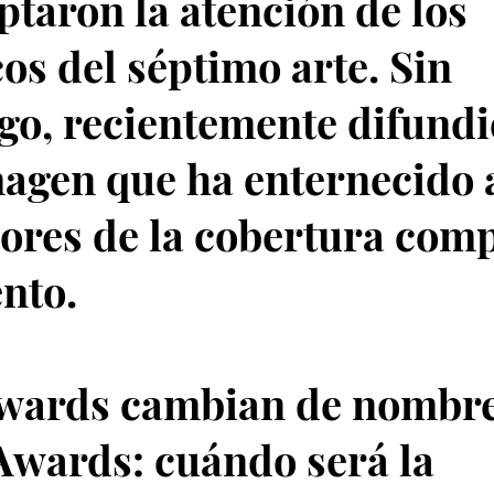
ptaron la atención de los
cos del séptimo arte. Sin
o, recientemente difund
agen que ha enternecido a
ores de la cobertura comp
ento.
wards cambian de nombre
Awards: cuándo será la