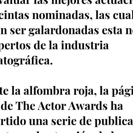
 cintas nominadas, las cua
n ser galardonadas esta 
pertos de la industria
tográfica.
e la alfombra roja, la pág
l de The Actor Awards ha
tido una serie de public