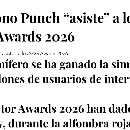
no Punch “asiste” a l
Awards 2026
“asiste” a los SAG Awards 2026
ífero se ha ganado la sim
lones de usuarios de inter
tor Awards 2026 han dad
y, durante la alfombra roja