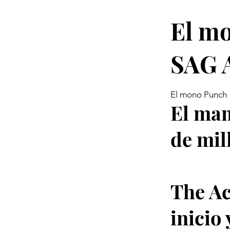
El mo
SAG 
El mono Punch 
El mam
de mil
The Ac
inicio 