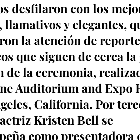
s desfilaron con los mejo
, llamativos y elegantes, q
ron la atención de reporte
cos que siguen de cerca la
n de la ceremonia, realiza
ine Auditorium and Expo 
geles, California. Por ter
 actriz Kristen Bell se
eña como presentadora o