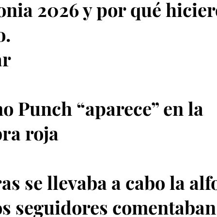
nia 2026 y por qué hicier
o.
ar
o Punch “aparece” en la
ra roja
as se llevaba a cabo la al
los seguidores comentaban