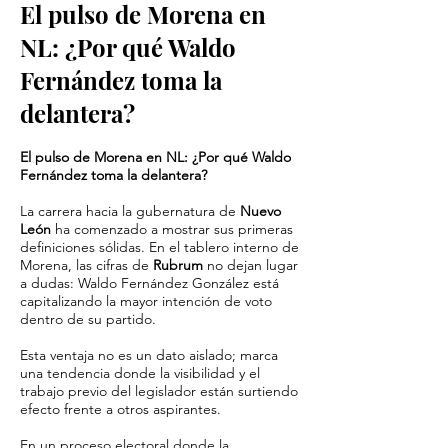
El pulso de Morena en
NL: ¿Por qué Waldo
Fernández toma la
delantera?
El pulso de Morena en NL: ¿Por qué Waldo
Fernández toma la delantera?
La carrera hacia la gubernatura de
Nuevo
León
ha comenzado a mostrar sus primeras
definiciones sólidas. En el tablero interno de
Morena, las cifras de
Rubrum
no dejan lugar
a dudas: Waldo Fernández González está
capitalizando la mayor intención de voto
dentro de su partido.
Esta ventaja no es un dato aislado; marca
una tendencia donde la visibilidad y el
trabajo previo del legislador están surtiendo
efecto frente a otros aspirantes.
En un proceso electoral donde la