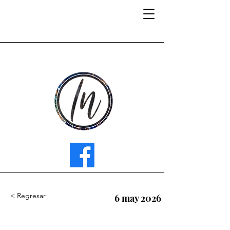
INFLUENCER MEDIA
< Regresar
6 may 2026