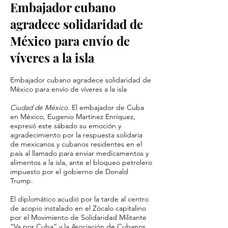
Embajador cubano
agradece solidaridad de
México para envío de
víveres a la isla
Embajador cubano agradece solidaridad de
México para envío de víveres a la isla
Ciudad de México.
El embajador de Cuba
en México, Eugenio Martínez Enríquez,
expresó este sábado su emoción y
agradecimiento por la respuesta solidaria
de mexicanos y cubanos residentes en el
país al llamado para enviar medicamentos y
alimentos a la isla, ante el bloqueo petrolero
impuesto por el gobierno de Donald
Trump.
El diplomático acudió por la tarde al centro
de acopio instalado en el Zócalo capitalino
por el Movimiento de Solidaridad Militante
“Va por Cuba” y la Asociación de Cubanos