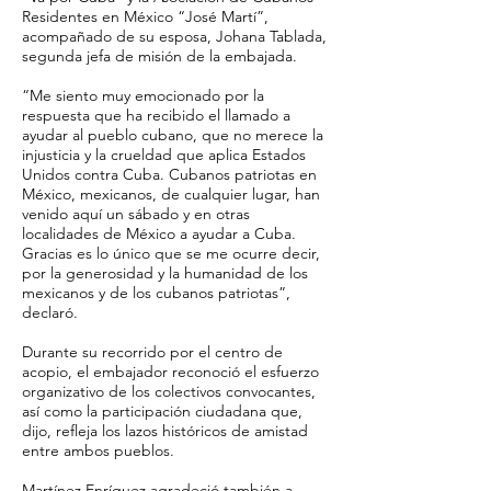
Residentes en México “José Martí”,
acompañado de su esposa, Johana Tablada,
segunda jefa de misión de la embajada.
“Me siento muy emocionado por la
respuesta que ha recibido el llamado a
ayudar al pueblo cubano, que no merece la
injusticia y la crueldad que aplica Estados
Unidos contra Cuba. Cubanos patriotas en
México, mexicanos, de cualquier lugar, han
venido aquí un sábado y en otras
localidades de México a ayudar a Cuba.
Gracias es lo único que se me ocurre decir,
por la generosidad y la humanidad de los
mexicanos y de los cubanos patriotas”,
declaró.
Durante su recorrido por el centro de
acopio, el embajador reconoció el esfuerzo
organizativo de los colectivos convocantes,
así como la participación ciudadana que,
dijo, refleja los lazos históricos de amistad
entre ambos pueblos.
Martínez Enríquez agradeció también a