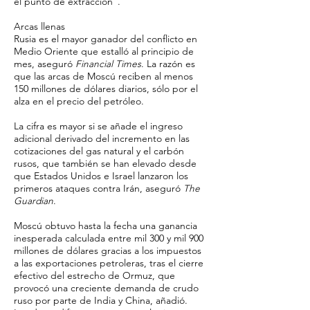
el punto de extracción”.
Arcas llenas
Rusia es el mayor ganador del conflicto en
Medio Oriente que estalló al principio de
mes, aseguró
Financial Times
. La razón es
que las arcas de Moscú reciben al menos
150 millones de dólares diarios, sólo por el
alza en el precio del petróleo.
La cifra es mayor si se añade el ingreso
adicional derivado del incremento en las
cotizaciones del gas natural y el carbón
rusos, que también se han elevado desde
que Estados Unidos e Israel lanzaron los
primeros ataques contra Irán, aseguró
The
Guardian
.
Moscú obtuvo hasta la fecha una ganancia
inesperada calculada entre mil 300 y mil 900
millones de dólares gracias a los impuestos
a las exportaciones petroleras, tras el cierre
efectivo del estrecho de Ormuz, que
provocó una creciente demanda de crudo
ruso por parte de India y China, añadió.