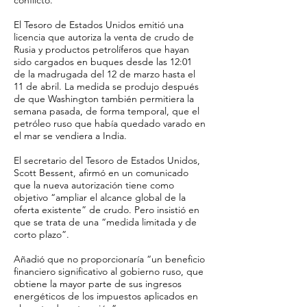
conflicto.
El Tesoro de Estados Unidos emitió una
licencia que autoriza la venta de crudo de
Rusia y productos petrolíferos que hayan
sido cargados en buques desde las 12:01
de la madrugada del 12 de marzo hasta el
11 de abril. La medida se produjo después
de que Washington también permitiera la
semana pasada, de forma temporal, que el
petróleo ruso que había quedado varado en
el mar se vendiera a India.
El secretario del Tesoro de Estados Unidos,
Scott Bessent, afirmó en un comunicado
que la nueva autorización tiene como
objetivo “ampliar el alcance global de la
oferta existente” de crudo. Pero insistió en
que se trata de una “medida limitada y de
corto plazo”.
Añadió que no proporcionaría “un beneficio
financiero significativo al gobierno ruso, que
obtiene la mayor parte de sus ingresos
energéticos de los impuestos aplicados en