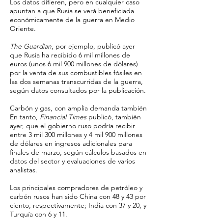
Los datos difieren, pero en cualquier caso
apuntan a que Rusia se verá beneficiada
económicamente de la guerra en Medio
Oriente.
The Guardian
, por ejemplo, publicó ayer
que Rusia ha recibido 6 mil millones de
euros (unos 6 mil 900 millones de dólares)
por la venta de sus combustibles fósiles en
las dos semanas transcurridas de la guerra,
según datos consultados por la publicación.
Carbón y gas, con amplia demanda también
En tanto,
Financial Times
publicó, también
ayer, que el gobierno ruso podría recibir
entre 3 mil 300 millones y 4 mil 900 millones
de dólares en ingresos adicionales para
finales de marzo, según cálculos basados en
datos del sector y evaluaciones de varios
analistas.
Los principales compradores de petróleo y
carbón rusos han sido China con 48 y 43 por
ciento, respectivamente; India con 37 y 20, y
Turquía con 6 y 11.