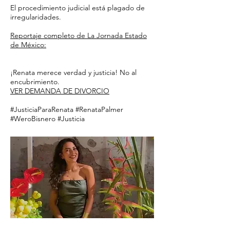
El procedimiento judicial está plagado de
irregularidades.
Reportaje completo de La Jornada Estado
de México:
¡Renata merece verdad y justicia! No al
encubrimiento.
VER DEMANDA DE DIVORCIO
#JusticiaParaRenata #RenataPalmer
#WeroBisnero #Justicia