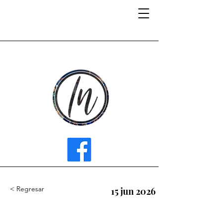
INFLUENCER MEDIA
< Regresar
15 jun 2026