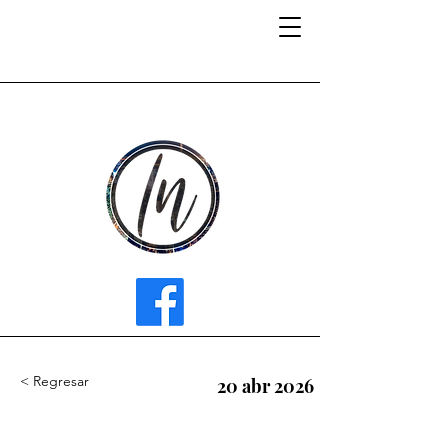
INFLUENCER MEDIA
< Regresar
20 abr 2026