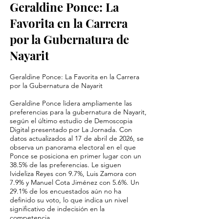
Geraldine Ponce: La
Favorita en la Carrera
por la Gubernatura de
Nayarit
Geraldine Ponce: La Favorita en la Carrera
por la Gubernatura de Nayarit
Geraldine Ponce lidera ampliamente las
preferencias para la gubernatura de Nayarit,
según el último estudio de Demoscopia
Digital presentado por La Jornada. Con
datos actualizados al 17 de abril de 2026, se
observa un panorama electoral en el que
Ponce se posiciona en primer lugar con un
38.5% de las preferencias. Le siguen
Ivideliza Reyes con 9.7%, Luis Zamora con
7.9% y Manuel Cota Jiménez con 5.6%. Un
29.1% de los encuestados aún no ha
definido su voto, lo que indica un nivel
significativo de indecisión en la
competencia.