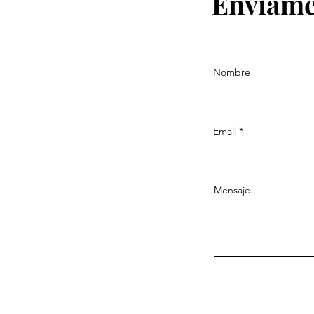
Envíame
Nombre
Email
Mensaje...