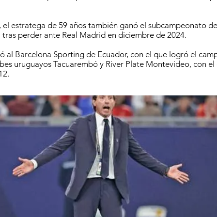
, el estratega de 59 años también ganó el subcampeonato d
l tras perder ante Real Madrid en diciembre de 2024.
ió al Barcelona Sporting de Ecuador, con el que logró el ca
lubes uruguayos Tacuarembó y River Plate Montevideo, con el
12.