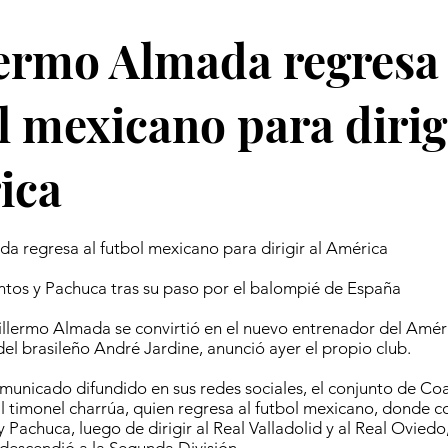
ermo Almada regresa 
l mexicano para dirigi
ica
a regresa al futbol mexicano para dirigir al América
tos y Pachuca tras su paso por el balompié de España
llermo Almada se convirtió en el nuevo entrenador del Améric
del brasileño André Jardine, anunció ayer el propio club.
unicado difundido en sus redes sociales, el conjunto de Co
al timonel charrúa, quien regresa al futbol mexicano, donde
 Pachuca, luego de dirigir al Real Valladolid y al Real Oviedo