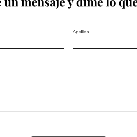
 un mensaje y dime lo que
Apellido