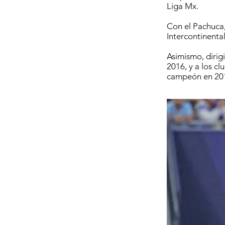
Liga Mx.
Con el Pachuca
Intercontinenta
Asimismo, dirig
2016, y a los c
campeón en 20