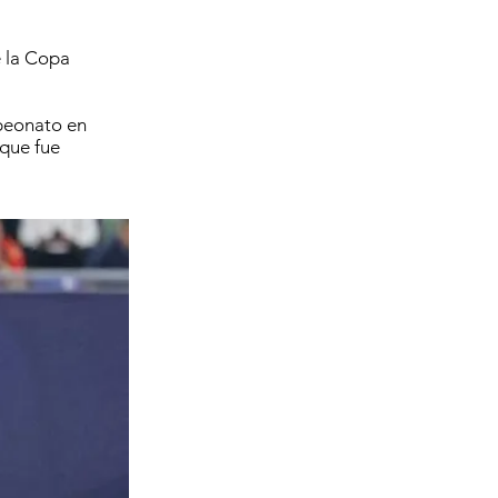
e la Copa
mpeonato en
 que fue