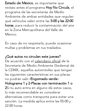
Estado de México
, es importante que
revises antes el programa
Hoy No Circula
, el
programa de las secretarías de Medio
Ambiente de ambas entidades que regulan
qué vehículos salen entre las
5:00 y las 22:00
horas
, para reducir la contaminación del aire
en la Zona Metropolitana del Valle de
México.
En caso de no respetarla, puede ocasionar
multas y problemas en tus traslados.
¿Qué autos no circulan este jueves?
De acuerdo con el
calendario oficial
de la
Secretaría de Medio Ambiente (Sedema) de
la CDMX, aquellos automóviles que tengan
las siguientes características en sus placas
no podrán salir:
-Engomado verde-
Holograma 1 y 2-Placas con terminación 1 o
2
Si tu auto entra en alguno de estos casos,
lo más recomendable es considerar
alternativas como transporte para evitar una
sanción. La medida aplica entre las 05:00 y
22:00 horas.