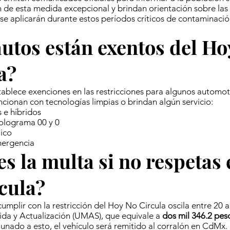
de esta medida excepcional y brindan orientación sobre las 
 se aplicarán durante estos períodos críticos de contaminació
utos están exentos del Ho
a?
ablece exenciones en las restricciones para algunos automo
ncionan con tecnologías limpias o brindan algún servicio:
s e híbridos
olograma 00 y 0
ico
mergencia
es la multa si no respetas 
cula?
umplir con la restricción del Hoy No Circula oscila entre 20 a
da y Actualización (UMAS), que equivale a
dos mil 346.2 pes
aunado a esto, el vehículo será remitido al corralón en CdMx.