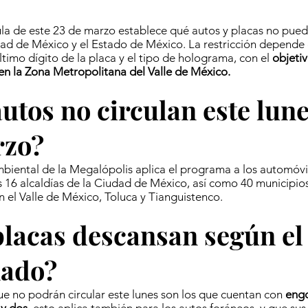
la de este 23 de marzo establece qué autos y placas no puede
dad de México y el Estado de México. La restricción depende 
timo dígito de la placa y el tipo de holograma, con el
objetiv
n la Zona Metropolitana del Valle de México.
utos no circulan este lune
rzo?
iental de la Megalópolis aplica el programa a los automóvi
as 16 alcaldías de la Ciudad de México, así como 40 municipi
n el Valle de México, Toluca y Tianguistenco.
lacas descansan según el
ado?
ue no podrán circular este lunes son los que cuentan con
eng