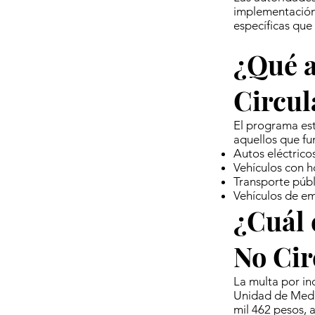
implementación 
específicas que
¿Qué a
Circul
El programa est
aquellos que fu
Autos eléctrico
Vehículos con h
Transporte públ
Vehículos de e
¿Cuál 
No Cir
La multa por inc
Unidad de Medi
mil 462 pesos, 