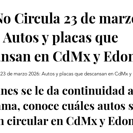
o Circula 23 de marz
 Autos y placas que
ansan en CdMx y Edo
 23 de marzo 2026: Autos y placas que descansan en CdMx 
unes se le da continuidad a
ma, conoce cuáles autos s
 circular en CdMx y Edo