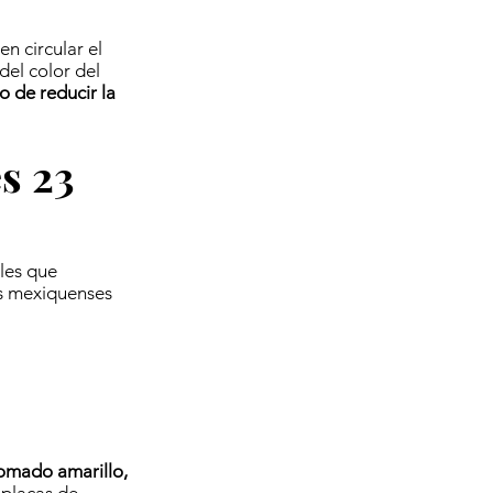
n circular el
del color del
o de reducir la
s 23
les que
os mexiquenses
omado amarillo,