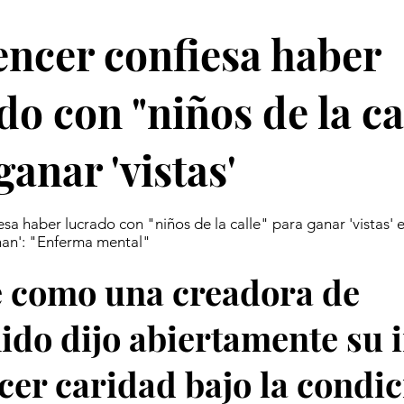
encer confiesa haber
do con "niños de la ca
ganar 'vistas'
esa haber lucrado con "niños de la calle" para ganar 'vistas' 
funan': "Enferma mental"
e como una creadora de
ido dijo abiertamente su 
cer caridad bajo la condic